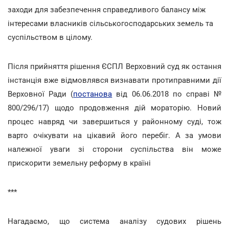
заходи для забезпечення справедливого балансу між
інтересами власників сільськогосподарських земель та
суспільством в цілому.
Після прийняття рішення ЄСПЛ Верховний суд як остання
інстанція вже відмовлявся визнавати протиправними дії
Верховної Ради (
постанова
від 06.06.2018 по справі №
800/296/17) щодо продовження дій мораторію. Новий
процес навряд чи завершиться у районному суді, тож
варто очікувати на цікавий його перебіг. А за умови
належної уваги зі сторони суспільства він може
прискорити земельну реформу в країні
***
Нагадаємо, що система аналізу судових рішень