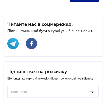
Читайте нас в соцмережах.
Підпишіться, щоб бути в курсі усіх бізнес-новин.
Підпишіться на розсилку
Щопонеділка отримуйте weekly-digest про ключові події бізнесу