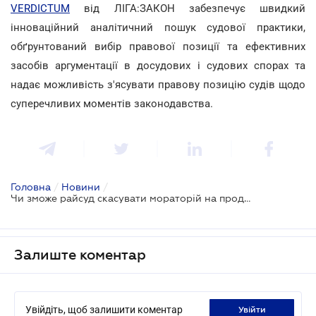
VERDICTUM
від ЛІГА:ЗАКОН забезпечує швидкий
інноваційний аналітичний пошук судової практики,
обґрунтований вибір правової позиції та ефективних
засобів аргументації в досудових і судових спорах та
надає можливість з'ясувати правову позицію судів щодо
суперечливих моментів законодавства.
Головна
/
Новини
/
Чи зможе райсуд скасувати мораторій на продаж землі?
Залиште коментар
Увійдіть, щоб залишити коментар
увійти