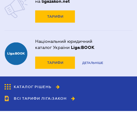
на
ligazakon.net
ТАРИФИ
Національний юридичний
каталог України
Liga:BOOK
ТАРИФИ
ДЕТАЛЬНІШЕ
КАТАЛОГ РІШЕНЬ
ВСІ ТАРИФИ ЛІГА:ЗАКОН
Співробітництво
Агенти
Дилери