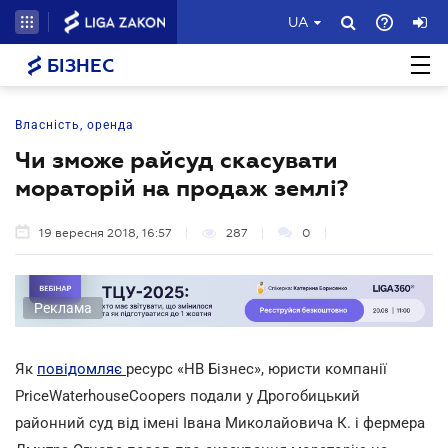
UA
БІЗНЕС
Власність, оренда
Чи зможе райсуд скасувати
мораторій на продаж землі?
19 вересня 2018, 16:57
287
0
Реклама
Як
повідомляє
ресурс «НВ Бізнес», юристи компанії
PriceWaterhouseCoopers подали у Дрогобицький
районний суд від імені Івана Миколайовича К. і фермера