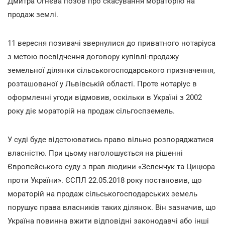
Дмитра Огнєва позов про скасування мораторію на
продаж землі.
11 вересня позивачі звернулися до приватного нотаріуса
з метою посвідчення договору купівлі-продажу
земельної ділянки сільськогосподарського призначення,
розташованої у Львівській області. Проте нотаріус в
оформленні угоди відмовив, оскільки в Україні з 2002
року діє мораторій на продаж сільгоспземель.
У суді буде відстоюватись право вільно розпоряджатися
власністю. При цьому наголошується на рішенні
Європейського суду з прав людини «Зеленчук та Цицюра
проти України». ЄСПЛ 22.05.2018 року постановив, що
мораторій на продаж сільськогосподарських земель
порушує права власників таких ділянок. Він зазначив, що
Україна повинна вжити відповідні законодавчі або інші