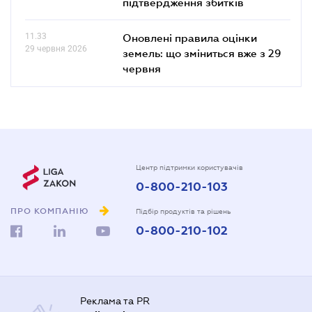
підтвердження збитків
11.33
Оновлені правила оцінки
29 червня 2026
земель: що зміниться вже з 29
червня
Центр підтримки користувачів
0-800-210-103
ПРО КОМПАНІЮ
Підбір продуктів та рішень
0-800-210-102
Реклама та PR