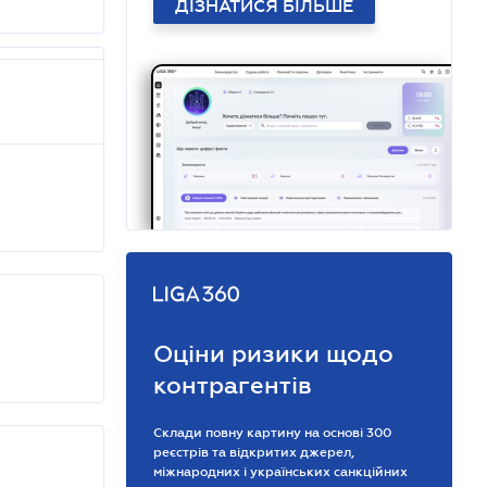
ДІЗНАТИСЯ БІЛЬШЕ
Оціни ризики щодо
контрагентів
Склади повну картину на основі 300
реєстрів та відкритих джерел,
міжнародних і українських санкційних