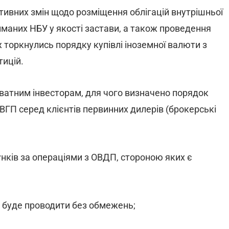
ивних змін щодо розміщення облігацій внутрішньої
иманих НБУ у якості застави, а також проведення
торкнулись порядку купівлі іноземної валюти з
тицій.
ватним інвесторам, для чого визначено порядок
ГП серед клієнтів первинних дилерів (брокерські
нків за операціями з ОВДП, стороною яких є
а буде проводити без обмежень;