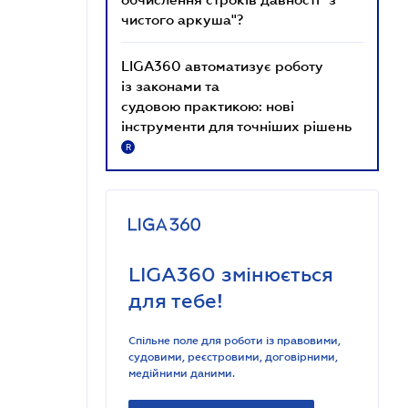
чистого аркуша"?
LIGA360 автоматизує роботу
із законами та
судовою практикою: нові
інструменти для точніших рішень
R
LIGA360 змінюється
для тебе!
Спільне поле для роботи із правовими,
судовими, реєстровими, договірними,
медійними даними.