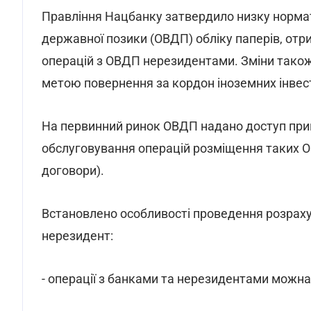
Правління Нацбанку затвердило низку нормат
державної позики (ОВДП) обліку паперів, отр
операцій з ОВДП нерезидентами. Зміни також 
метою повернення за кордон іноземних інвес
На первинний ринок ОВДП надано доступ при
обслуговування операцій розміщення таких ОВ
договори).
Встановлено особливості проведення розраху
нерезидент:
- операції з банками та нерезидентами можн