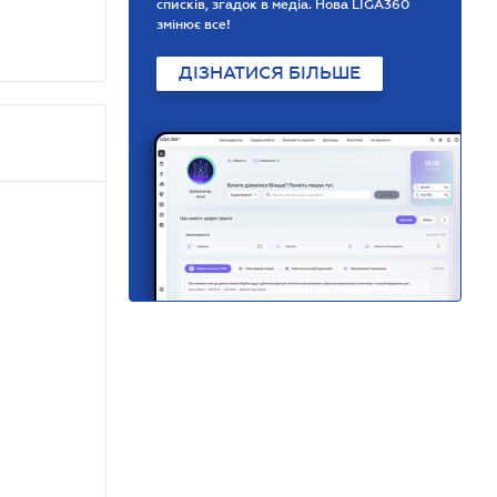
списків, згадок в медіа. Нова LIGA360
змінює все!
ДІЗНАТИСЯ БІЛЬШЕ