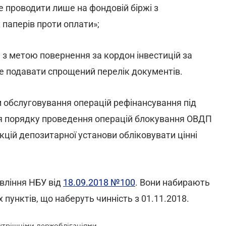
е проводити лише на фондовій біржі з
паперів проти оплати»;
и з метою повернення за кордон інвестицій за
е подавати спрощений перелік документів.
м обслуговування операцій рефінансування під
ня порядку проведення операцій блокування ОВДП
кцій депозитарної установи обліковувати цінні
вління НБУ від
18.09.2018 №100
. Вони набирають
пунктів, що наберуть чинність з 01.11.2018.
утрішніми держоблігаціями