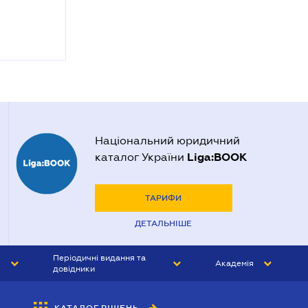
Національний юридичний
Liga:BOOK
каталог України
ТАРИФИ
ДЕТАЛЬНІШЕ
Періодичні видання та
Академія
довідники
ЮРИСТ&ЗАКОН
АКАДЕМІЯ ЛІГА:ЗАКОН