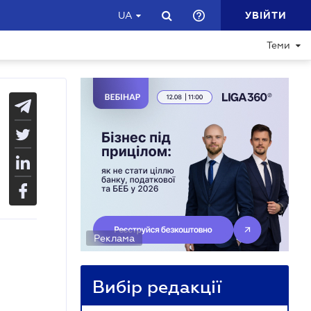
УВІЙТИ
UA
Теми
Реклама
Вибір редакції