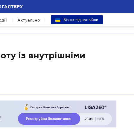
ХГАЛТЕРУ
одії
Актуально
Бізнес під час війни
оту із внутрішніми