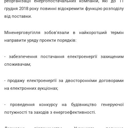
реорганізації енергопостачальних компаній, які до 11
грудня 2018 року повинні відокремити функцію розподілу
від поставки.
Міненерговугілля зобов'язали в найкоротший термін
направити уряду проекти порядків:
- забезпечення постачання електроенергії захищеним
споживачам;
- продажу електроенергії за двосторонніми договорами
на електронних аукціонах;
- проведення конкурсу на будівництво генеруючої
потужності та заходів з енергоефективності.