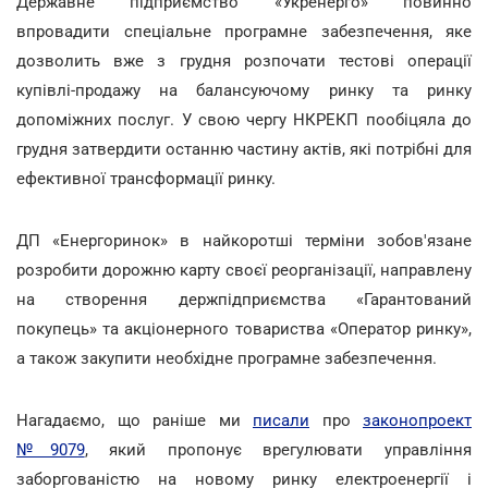
Державне підприємство «Укренерго» повинно
впровадити спеціальне програмне забезпечення, яке
дозволить вже з грудня розпочати тестові операції
купівлі-продажу на балансуючому ринку та ринку
допоміжних послуг. У свою чергу НКРЕКП пообіцяла до
грудня затвердити останню частину актів, які потрібні для
ефективної трансформації ринку.
ДП «Енергоринок» в найкоротші терміни зобов'язане
розробити дорожню карту своєї реорганізації, направлену
на створення держпідприємства «Гарантований
покупець» та акціонерного товариства «Оператор ринку»,
а також закупити необхідне програмне забезпечення.
Нагадаємо, що раніше ми
писали
про
законопроект
№9079
, який пропонує врегулювати управління
заборгованістю на новому ринку електроенергії і