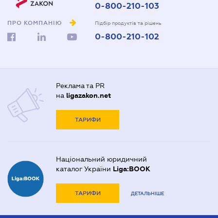
0-800-210-103
ПРО КОМПАНІЮ
Підбір продуктів та рішень
0-800-210-102
Реклама та PR
на
ligazakon.net
ТАРИФИ
Національний юридичний
каталог України
Liga:BOOK
ТАРИФИ
ДЕТАЛЬНІШЕ