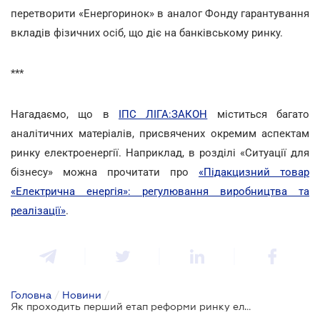
перетворити «Енергоринок» в аналог Фонду гарантування
вкладів фізичних осіб, що діє на банківському ринку.
***
Нагадаємо, що в
ІПС ЛІГА:ЗАКОН
міститься багато
аналітичних матеріалів, присвячених окремим аспектам
ринку електроенергії. Наприклад, в розділі «Ситуації для
бізнесу» можна прочитати про
«Підакцизний товар
«Електрична енергія»: регулювання виробництва та
реалізації»
.
Головна
/
Новини
/
Як проходить перший етап реформи ринку електроенергетики?