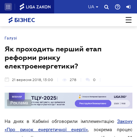
UA
БІЗНЕС
Галузі
Як проходить перший етап
реформи ринку
електроенергетики?
21 вересня 2018, 13:00
278
0
Реклама
На днях в Кабміні обговорили імплементацію
Закону
«Про ринок енергетичної енергії»
, зокрема процес