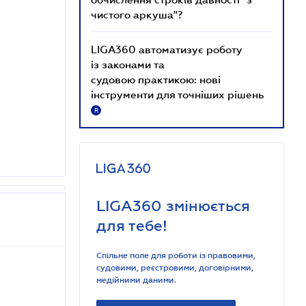
чистого аркуша"?
LIGA360 автоматизує роботу
із законами та
судовою практикою: нові
інструменти для точніших рішень
R
LIGA360 змінюється
для тебе!
Спільне поле для роботи із правовими,
судовими, реєстровими, договірними,
медійними даними.