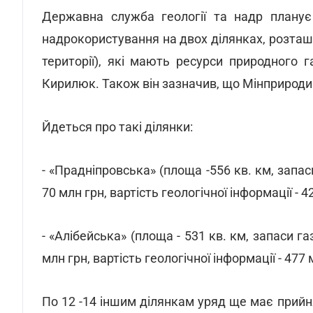
Державна служба геології та надр планує 
надрокористування на двох ділянках, розташ
території), які мають ресурси природного г
Кирилюк. Також він зазначив, що Мінприроди
Йдеться про такі ділянки:
- «Прадніпровська» (площа -556 кв. км, запаси
70 млн грн, вартість геологічної інформації - 4
- «Алібейська» (площа - 531 кв. км, запаси газ
млн грн, вартість геологічної інформації - 477 
По 12 -14 іншим ділянкам уряд ще має прийн