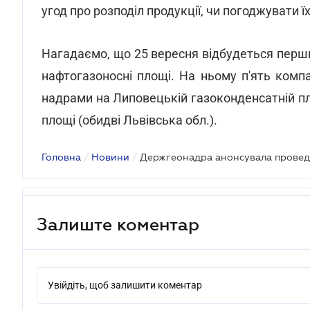
угод про розподіл продукції, чи погоджувати ї
Нагадаємо, що 25 вересня відбудеться перши
нафтогазоносні площі. На ньому п'ять комп
надрами на Липовецькій газоконденсатній пло
площі (обидві Львівська обл.).
Головна
/
Новини
/
Залиште коментар
Увійдіть, щоб залишити коментар