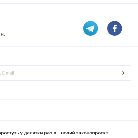
н.
остуть у десятки разів - новий законопроєкт