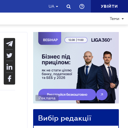
УВІЙТИ
UA
Теми
Реклама
Вибір редакції