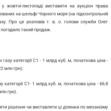
у жовтні-листопаді виставити на аукціон права
ованих на шельфі Чорного моря (на підконтрольній
азу. Про це розповів т. в. о. голови служби Олег
 погодило такий продаж.
 газу категорії С1 - 1 млрд куб. м, початкова ціна -
22 млн грн);
у категорії С1- 1 млрд куб. м, початкова ціна - 66,8
млн грн).
яти рішення чи виставляти ці ділянки по механізму