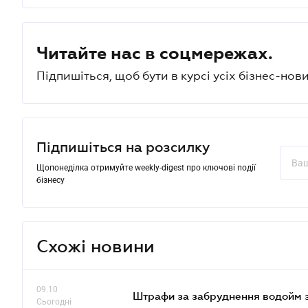
Читайте нас в соцмережах.
Підпишіться, щоб бути в курсі усіх бізнес-нови
Підпишіться на розсилку
Щопонеділка отримуйте weekly-digest про ключові події
бізнесу
Схожі новини
09.10
Штрафи за забруднення водойм зр
Сьогодні