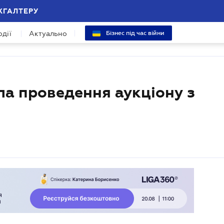
ХГАЛТЕРУ
одії
Актуально
Бізнес під час війни
а проведення аукціону з