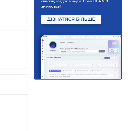
списків, згадок в медіа. Нова LIGA360
змінює все!
ДІЗНАТИСЯ БІЛЬШЕ