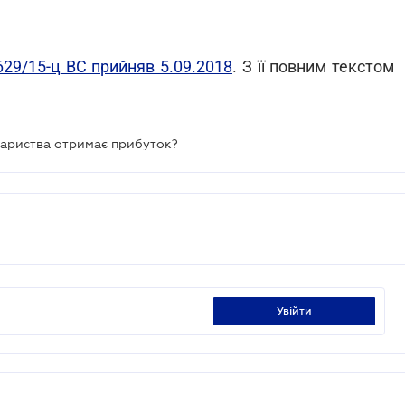
629/15-ц
ВС прийняв 5.09.2018
. З її повним текстом
вариства отримає прибуток?
увійти