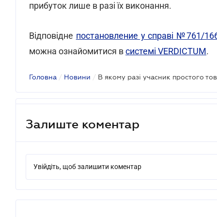
прибуток лише в разі їх виконання.
Відповідне
постановление у справі №761/16
можна ознайомитися в
системі VERDICTUM
.
Головна
/
Новини
/
В якому разі учасник простого то
Залиште коментар
Увійдіть, щоб залишити коментар