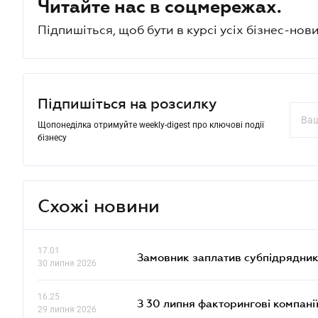
Читайте нас в соцмережах.
Підпишіться, щоб бути в курсі усіх бізнес-нови
Підпишіться на розсилку
Щопонеділка отримуйте weekly-digest про ключові події
бізнесу
Схожі новини
17.01
Замовник заплатив субпідрядник
30 липня 2026
16.25
З 30 липня факторингові компані
29 липня 2026