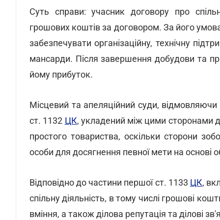
Суть справи: учасник договору про спільн
грошових коштів за договором. За його умова
забезпечувати організаційну, технічну підт
мансарди. Після завершення добудови та пр
йому прибуток.
Місцевий та апеляційний суди, відмовляючи 
ст. 1132
ЦК
, укладений між цими сторонами до
простого товариства, оскільки сторони зоб
особи для досягнення певної мети на основі о
Відповідно до частини першої ст. 1133
ЦК
, вк
спільну діяльність, в тому числі грошові кошт
вміння, а також ділова репутація та ділові зв'