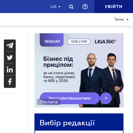
УВІЙТИ
UA
Теми
Реклама
Вибір редакції