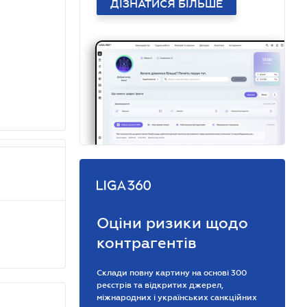
ДІЗНАТИСЯ БІЛЬШЕ
Оціни ризики щодо
контрагентів
Склади повну картину на основі 300
реєстрів та відкритих джерел,
міжнародних і українських санкційних