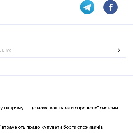
н.
у напряму — це може коштувати спрощеної системи
ї втрачають право купувати борги споживачів