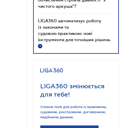
чистого аркуша"?
LIGA360 автоматизує роботу
із законами та
судовою практикою: нові
інструменти для точніших рішень
R
LIGA360 змінюється
для тебе!
Спільне поле для роботи із правовими,
судовими, реєстровими, договірними,
медійними даними.