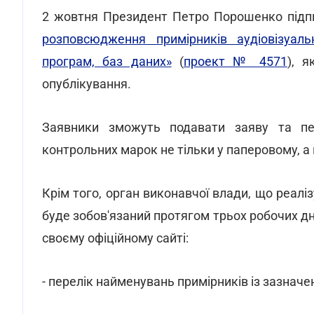
2 жовтня Президент Петро Порошенко підпи
розповсюдження примірників аудіовізуаль
програм, баз даних»
(
проект № 4571
), 
опублікування.
Заявники зможуть подавати заяву та пе
контрольних марок не тільки у паперовому, а 
Крім того, орган виконавчої влади, що реаліз
буде зобов'язаний протягом трьох робочих д
своєму офіційному сайті:
- перелік найменувань примірників із зазначе