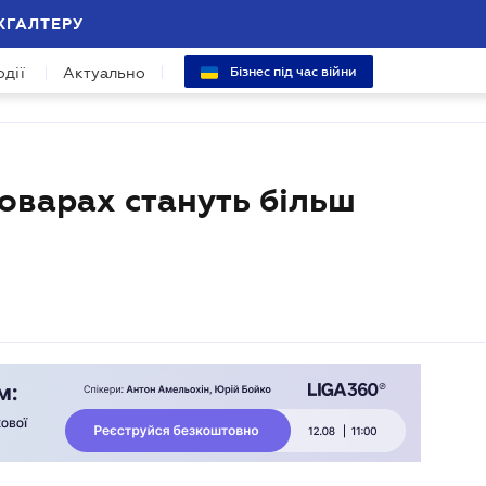
ХГАЛТЕРУ
одії
Актуально
Бізнес під час війни
оварах стануть більш