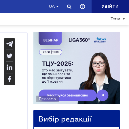
УВІЙТИ
UA
Теми
Реклама
Вибір редакції