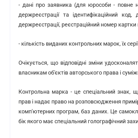
- дані про заявника (для юрособи - повне
держреєстрації та ідентифікаційний код, 
держреєстрації, реєстраційний номер картки 
- кількість виданих контрольних марок, їх сері
Очікується, що відповідні зміни удосконал
власникам об'єктів авторського права і сумі
Контрольна марка - це спеціальний знак, 
прав і надає право на розповсюдження примір
комп'ютерних програм, баз даних. Це самок
бік якого має спеціальний голографічний захи