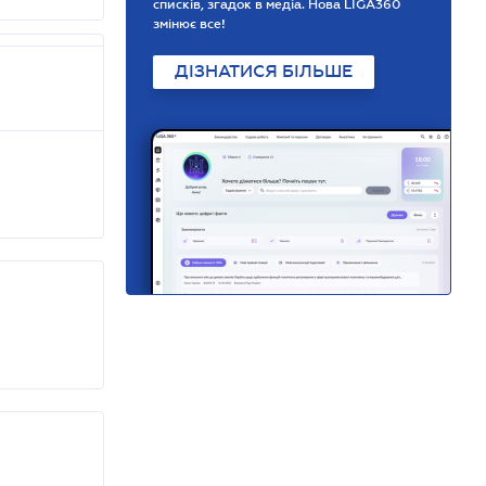
списків, згадок в медіа. Нова LIGA360
змінює все!
ДІЗНАТИСЯ БІЛЬШЕ