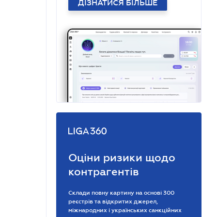
ДІЗНАТИСЯ БІЛЬШЕ
Оціни ризики щодо
контрагентів
Склади повну картину на основі 300
реєстрів та відкритих джерел,
міжнародних і українських санкційних