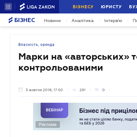
БІЗНЕСУ
ЮРИСТУ
БУ
БІЗНЕС
Новини
Аналітика
Інтерв'ю
П
Власність, оренда
Марки на «авторських» т
контрольованими
3 жовтня 2018, 17:50
291
0
Реклама