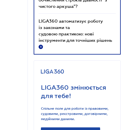
чистого аркуша"?
LIGA360 автоматизує роботу
із законами та
судовою практикою: нові
інструменти для точніших рішень
R
LIGA360 змінюється
для тебе!
Спільне поле для роботи із правовими,
судовими, реєстровими, договірними,
медійними даними.