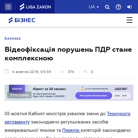
UA
БІЗНЕС
Безпека
Відеофіксація порушень ПДР стане
комплексною
4 жовтня 2018, 09:59
374
0
Реклама
03 жовтня Кабінет міністрів ухвалив зміни до
Технічного
регламенту
законодавчо регульованих засобів
вимірювальної техніки та
Перелік
категорій законодавчо