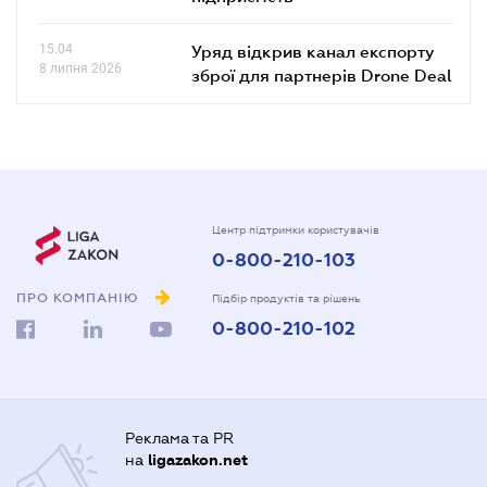
15.04
Уряд відкрив канал експорту
8 липня 2026
зброї для партнерів Drone Deal
Центр підтримки користувачів
0-800-210-103
ПРО КОМПАНІЮ
Підбір продуктів та рішень
0-800-210-102
Реклама та PR
на
ligazakon.net