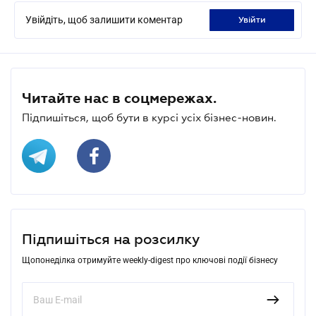
Увійдіть, щоб залишити коментар
увійти
Читайте нас в соцмережах.
Підпишіться, щоб бути в курсі усіх бізнес-новин.
Підпишіться на розсилку
Щопонеділка отримуйте weekly-digest про ключові події бізнесу