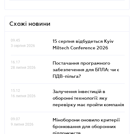
Схожі новини
09.45
15 серпня відбудеться Kyiv
3 серпня 2026
Miltech Conference 2026
16.17
Постачання програмного
28 липня 2026
забезпечення для БПЛА: чи є
ПДВ-пільга?
15.12
Залучення інвестицій в
16 липня 2026
оборонні технології: яку
перевірку має пройти компанія
09.07
Міноборони оновило критерії
9 липня 2026
бронювання для оборонних
підприємств