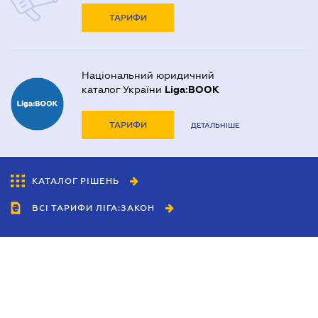
ТАРИФИ
Національний юридичний
каталог України
Liga:BOOK
ТАРИФИ
ДЕТАЛЬНІШЕ
КАТАЛОГ РІШЕНЬ
ВСІ ТАРИФИ ЛІГА:ЗАКОН
Співробітництво
Агенти
Дилери
Політика конфіденційності