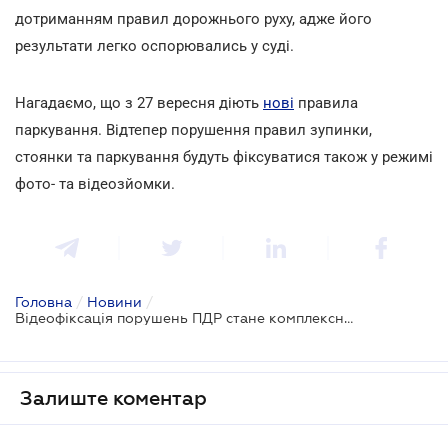
дотриманням правил дорожнього руху, адже його
результати легко оспорювались у суді.
Нагадаємо, що з 27 вересня діють
нові
правила
паркування. Відтепер порушення правил зупинки,
стоянки та паркування будуть фіксуватися також у режимі
фото- та відеозйомки.
Головна
/
Новини
/
Відеофіксація порушень ПДР стане комплексною
Залиште коментар