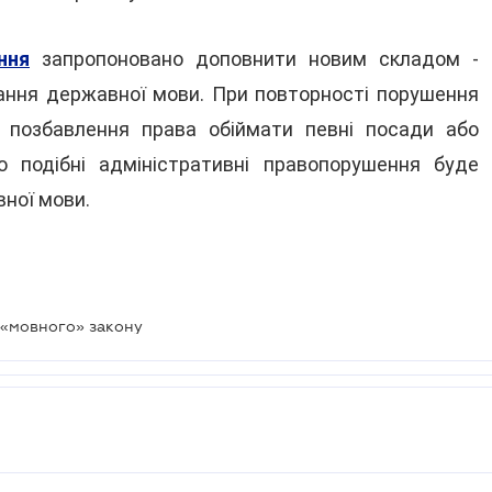
ння
запропоновано доповнити новим складом -
ання державної мови. При повторності порушення
 позбавлення права обіймати певні посади або
 подібні адміністративні правопорушення буде
ної мови.
 «мовного» закону