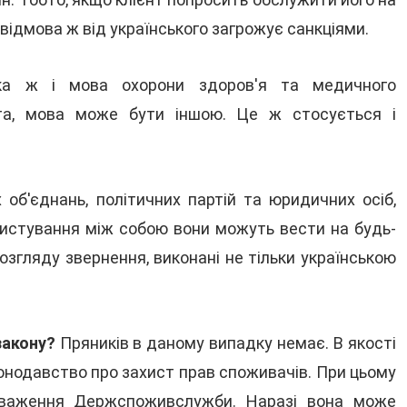
 відмова ж від українського загрожує санкціями.
а ж і мова охорони здоров'я та медичного
нта, мова може бути іншою. Це ж стосується і
 об'єднань, політичних партій та юридичних осіб,
 листування між собою вони можуть вести на будь-
озгляду звернення, виконані не тільки українською
закону?
Пряників в даному випадку немає. В якості
онодавство про захист прав споживачів. При цьому
оваження Держспоживслужби. Наразі вона може