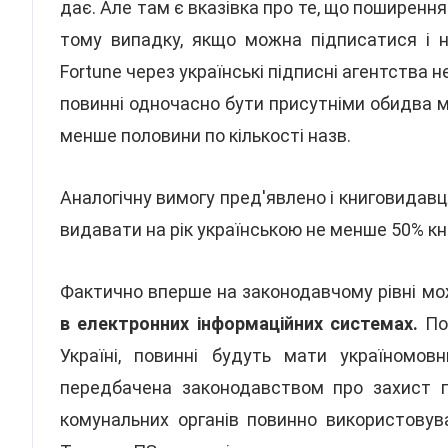
дає. Але там є вказівка про те, що поширенн
тому випадку, якщо можна підписатися і н
Fortune через українські підписні агентства
повинні одночасно бути присутніми обидва мо
менше половини по кількості назв.
Аналогічну вимогу пред'явлено і книговидавц
видавати на рік українською не менше 50% кни
Фактично вперше на законодавчому рівні м
в електронних інформаційних системах.
По-
Україні, повинні будуть мати україномовн
передбачена законодавством про захист пр
комунальних органів повинно використовув