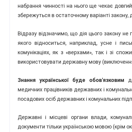
набрання чинності на нього ще чекає довгий 
збережуться в остаточному варіанті закону, 
Відразу відзначимо, що дія цього закону не
якого відноситься, наприклад, усне і пис
комунікаціях, як з «верхами», так і зі сп
використовувати державну мову (виключення 
Знання української буде обов'язковим
д
медичних працівників державних і комунальни
посадових осіб державних і комунальних підп
Державні і місцеві органи влади, комуна
документи тільки українською мовою (крім ок