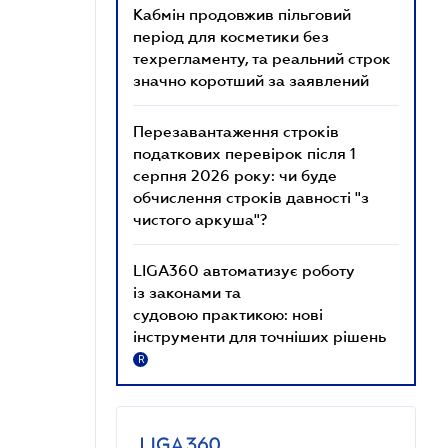
Кабмін продовжив пільговий
період для косметики без
техрегламенту, та реальний строк
значно коротший за заявлений
Перезавантаження строків
податкових перевірок після 1
серпня 2026 року: чи буде
обчислення строків давності "з
чистого аркуша"?
LIGA360 автоматизує роботу
із законами та
судовою практикою: нові
інструменти для точніших рішень
R