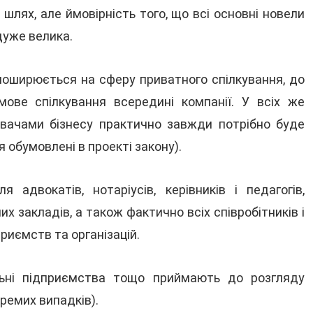
шлях, але ймовірність того, що всі основні новели
дуже велика.
 поширюється на сферу приватного спілкування, до
ьмове спілкування всередині компанії. У всіх же
оживачами бізнесу практично завжди потрібно буде
обумовлені в проекті закону).
ля адвокатів, нотаріусів, керівників і педагогів,
х закладів, а також фактично всіх співробітників і
риємств та організацій.
льні підприємства тощо приймають до розгляду
ремих випадків).