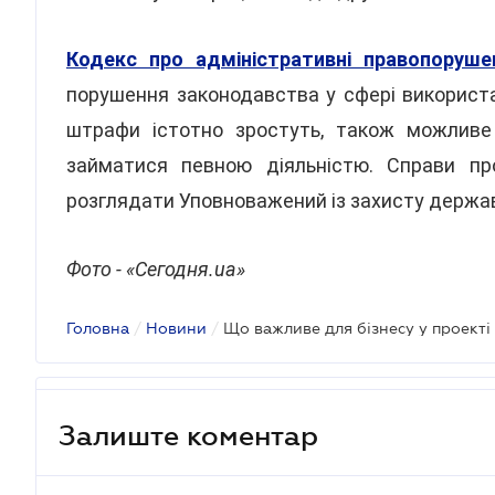
Кодекс про адміністративні правопоруше
порушення законодавства у сфері використ
штрафи істотно зростуть, також можливе
займатися певною діяльністю. Справи про
розглядати Уповноважений із захисту держав
Фото - «Сегодня.ua»
Головна
/
Новини
/
Що важливе для бізнесу у проекті
Залиште коментар