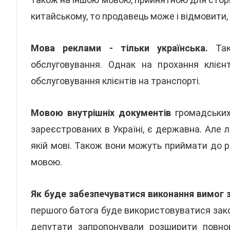
китайському, то продавець може і відмовити,
Мова реклами - тільки українська.
Так
обслуговування. Однак на прохання кліє
обслуговування клієнтів на транспорті.
Мовою внутрішніх документів
громадських
зареєстрованих в Україні, є державна. Але
якій мові. Також вони можуть приймати до р
мовою.
Як буде забезпечуватися виконання вимог 
першого батога буде використовуватися зак
депутати запропонували розширити повн