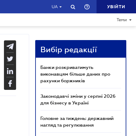
УВІЙТИ
UA
Теми
Реклама
Вибір редакції
Банки розкриватимуть
виконавцям більше даних про
рахунки боржників
Законодавчі зміни у серпні 2026
для бізнесу в Україні
Головне за тиждень: державний
нагляд та регулювання