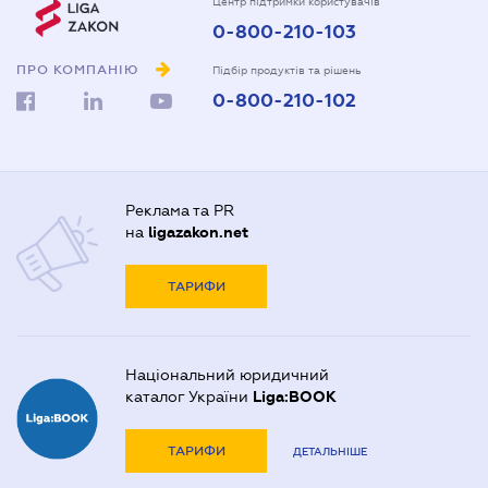
Центр підтримки користувачів
0-800-210-103
ПРО КОМПАНІЮ
Підбір продуктів та рішень
0-800-210-102
Реклама та PR
на
ligazakon.net
ТАРИФИ
Національний юридичний
каталог України
Liga:BOOK
ТАРИФИ
ДЕТАЛЬНІШЕ