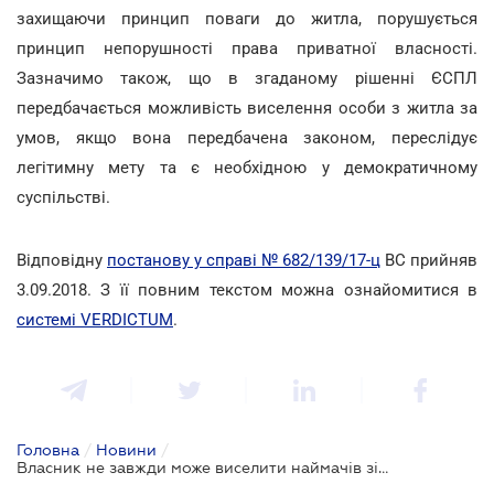
захищаючи принцип поваги до житла, порушується
принцип непорушності права приватної власності.
Зазначимо також, що в згаданому рішенні ЄСПЛ
передбачається можливість виселення особи з житла за
умов, якщо вона передбачена законом, переслідує
легітимну мету та є необхідною у демократичному
суспільстві.
Відповідну
постанову у справі № 682/139/17-ц
ВС прийняв
3.09.2018. З її повним текстом можна ознайомитися в
системі VERDICTUM
.
Головна
/
Новини
/
Власник не завжди може виселити наймачів зі свого житла