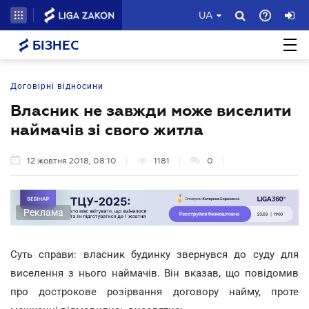
UA
БІЗНЕС
Договірні відносини
Власник не завжди може виселити
наймачів зі свого житла
12 жовтня 2018, 08:10
1181
0
Реклама
Суть справи: власник будинку звернувся до суду для
виселення з нього наймачів. Він вказав, що повідомив
про дострокове розірвання договору найму, проте