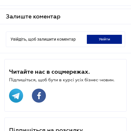
Залиште коментар
Увійдіть, щоб залишити коментар
увійти
Читайте нас в соцмережах.
Підпишіться, щоб бути в курсі усіх бізнес-новин.
Підпишіться на розсилку