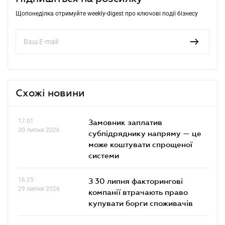
Щопонеділка отримуйте weekly-digest про ключові події бізнесу
Схожі новини
17.01
Замовник заплатив
30 липня 2026
субпідряднику напряму — це
може коштувати спрощеної
системи
16.25
З 30 липня факторингові
29 липня 2026
компанії втрачають право
купувати борги споживачів