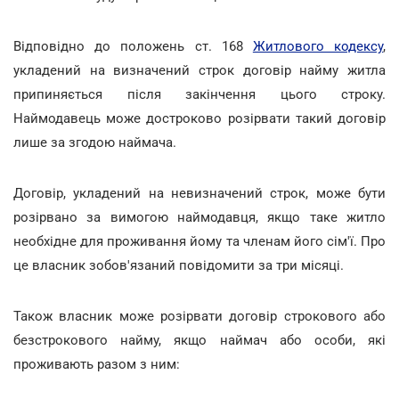
Відповідно до положень ст. 168
Житлового кодексу
,
укладений на визначений строк договір найму житла
припиняється після закінчення цього строку.
Наймодавець може достроково розірвати такий договір
лише за згодою наймача.
Договір, укладений на невизначений строк, може бути
розірвано за вимогою наймодавця, якщо таке житло
необхідне для проживання йому та членам його сім'ї. Про
це власник зобов'язаний повідомити за три місяці.
Також власник може розірвати договір строкового або
безстрокового найму, якщо наймач або особи, які
проживають разом з ним: