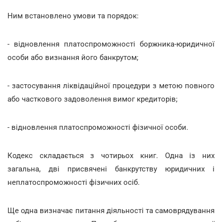
Ним встановлено умови та порядок:
- відновлення платоспроможності боржника-юридичної
особи або визнання його банкрутом;
- застосування ліквідаційної процедури з метою повного
або часткового задоволення вимог кредиторів;
- відновлення платоспроможності фізичної особи.
Кодекс складається з чотирьох книг. Одна із них
загальна, дві присвячені банкрутству юридичних і
неплатоспроможності фізичних осіб.
Ще одна визначає питання діяльності та самоврядування