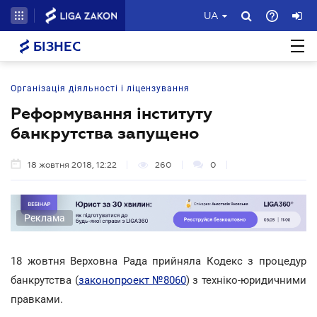
UA
БІЗНЕС
Організація діяльності і ліцензування
Реформування інституту
банкрутства запущено
18 жовтня 2018, 12:22
260
0
Реклама
18 жовтня Верховна Рада прийняла Кодекс з процедур
банкрутства (
законопроект №8060
) з техніко-юридичними
правками.