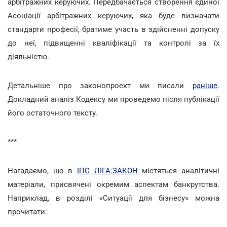
арбітражних керуючих. Передбачається створення єдиної
Асоціації арбітражних керуючих, яка буде визначати
стандарти професії, братиме участь в здійсненні допуску
до неї, підвищенні кваліфікації та контролі за їх
діяльністю.
Детальніше про законопроект ми писали
раніше
.
Докладний аналіз Кодексу ми проведемо після публікації
його остаточного тексту.
***
Нагадаємо, що в
ІПС ЛІГА:ЗАКОН
містяться аналітичні
матеріали, присвячені окремим аспектам банкрутства.
Наприклад, в розділі «Ситуації для бізнесу» можна
прочитати: