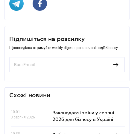
Підпишіться на розсилку
Щопонеділка отримуйте weekly-digest про ключові події бізнесу
Схожі новини
10.01
Законодавчі зміни у серпні
3 серпня 2026
2026 для бізнесу в Україні
10.38