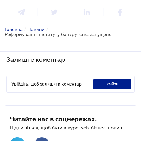
Головна
/
Новини
/
Реформування інституту банкрутства запущено
Залиште коментар
Увійдіть, щоб залишити коментар
увійти
Читайте нас в соцмережах.
Підпишіться, щоб бути в курсі усіх бізнес-новин.