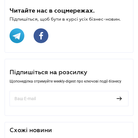
Читайте нас в соцмережах.
Підпишіться, щоб бути в курсі усіх бізнес-новин.
Підпишіться на розсилку
Щопонеділка отримуйте weekly-digest про ключові події бізнесу
Схожі новини