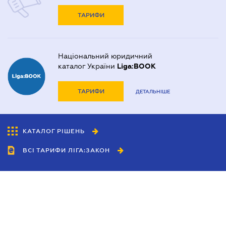
ТАРИФИ
Національний юридичний
каталог України
Liga:BOOK
ТАРИФИ
ДЕТАЛЬНІШЕ
КАТАЛОГ РІШЕНЬ
ВСІ ТАРИФИ ЛІГА:ЗАКОН
Співробітництво
Агенти
Дилери
Політика конфіденційності