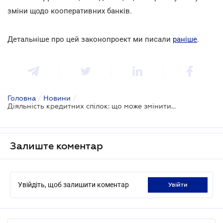
зміни щодо кооперативних банків.
Детальніше про цей законопроект ми писали
раніше
.
Головна
/
Новини
/
Діяльність кредитних спілок: що може змінитися?
Залиште коментар
Увійдіть, щоб залишити коментар
увійти