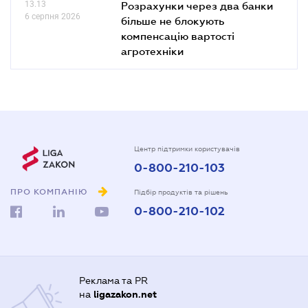
13.13
Розрахунки через два банки
6 серпня 2026
більше не блокують
компенсацію вартості
агротехніки
Центр підтримки користувачів
0-800-210-103
ПРО КОМПАНІЮ
Підбір продуктів та рішень
0-800-210-102
Реклама та PR
на
ligazakon.net