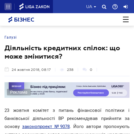
UA
БІЗНЕС
Галузі
Діяльність кредитних спілок: що
може змінитися?
24 жовтня 2018, 08:17
238
0
Реклама
23 жовтня комітет з питань фінансової політики і
банківської діяльності ВР рекомендував прийняти за
основу
законопроект №9078
. Його автори пропонують