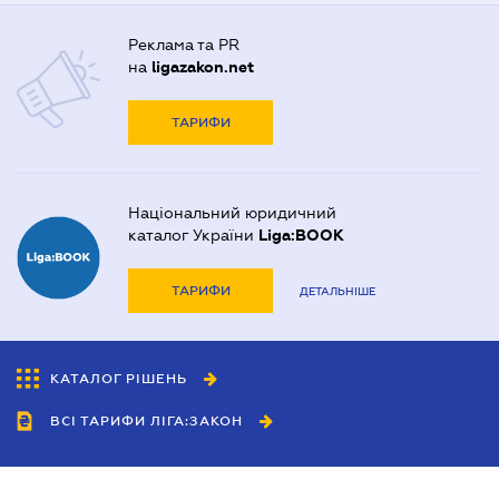
Реклама та PR
на
ligazakon.net
ТАРИФИ
Національний юридичний
каталог України
Liga:BOOK
ТАРИФИ
ДЕТАЛЬНІШЕ
КАТАЛОГ РІШЕНЬ
ВСІ ТАРИФИ ЛІГА:ЗАКОН
Співробітництво