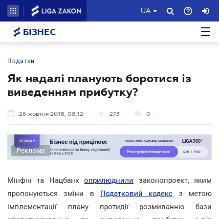
UA
БІЗНЕС
Податки
Як надалі планують боротися із
виведенням прибутку?
26 жовтня 2018, 08:12
273
0
Реклама
Мінфін та Нацбанк
оприлюднили
законопроект, яким
пропонуються зміни в
Податковий кодекс
з метою
імплементації плану протидії розмиванню бази