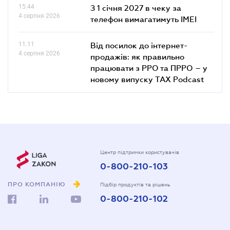
15.44
З 1 січня 2027 в чеку за
4 серпня 2026
телефон вимагатимуть IMEI
11.11
Від посилок до інтернет-
4 серпня 2026
продажів: як правильно
працювати з РРО та ПРРО – у
новому випуску TAX Podcast
Центр підтримки користувачів
0-800-210-103
ПРО КОМПАНІЮ
Підбір продуктів та рішень
0-800-210-102