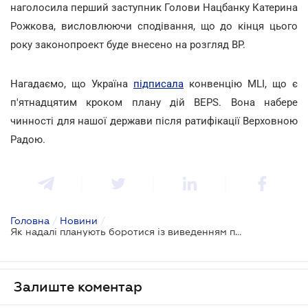
наголосила перший заступник Голови Нацбанку Катерина
Рожкова, висловлюючи сподівання, що до кінця цього
року законопроект буде внесено на розгляд ВР.
Нагадаємо, що Україна
підписала
конвенцію MLI, що є
п'ятнадцятим кроком плану дій BEPS. Вона набере
чинності для нашої держави після ратифікації Верховною
Радою.
Головна
/
Новини
/
Як надалі планують боротися із виведенням прибутку?
Залиште коментар