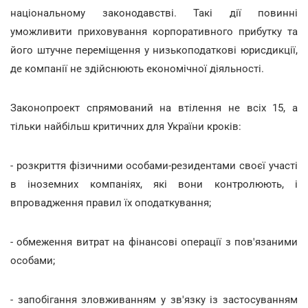
національному законодавстві. Такі дії повинні
уможливити приховування корпоративного прибутку та
його штучне переміщення у низькоподаткові юрисдикції,
де компанії не здійснюють економічної діяльності.
Законопроект спрямований на втілення не всіх 15, а
тільки найбільш критичних для України кроків:
- розкриття фізичними особами-резидентами своєї участі
в іноземних компаніях, які вони контролюють, і
впровадження правил їх оподаткування;
- обмеження витрат на фінансові операції з пов'язаними
особами;
- запобігання зловживанням у зв'язку із застосуванням