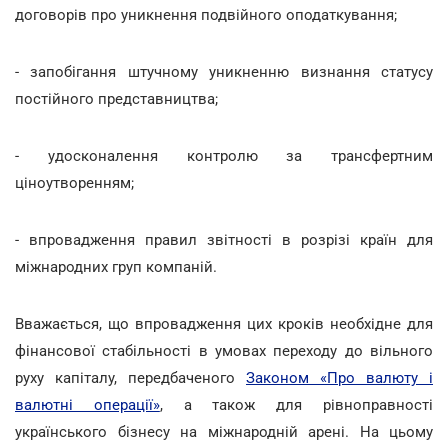
договорів про уникнення подвійного оподаткування;
- запобігання штучному уникненню визнання статусу
постійного представництва;
- удосконалення контролю за трансфертним
ціноутворенням;
- впровадження правил звітності в розрізі країн для
міжнародних груп компаній.
Вважається, що впровадження цих кроків необхідне для
фінансової стабільності в умовах переходу до вільного
руху капіталу, передбаченого
Законом «Про валюту і
валютні операції»
, а також для рівноправності
українського бізнесу на міжнародній арені. На цьому