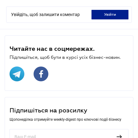
Увійдіть, щоб залишити коментар
увійти
Читайте нас в соцмережах.
Підпишіться, щоб бути в курсі усіх бізнес-новин.
Підпишіться на розсилку
Щопонеділка отримуйте weekly-digest про ключові події бізнесу