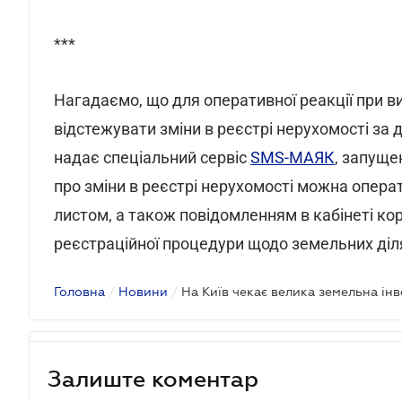
***
Нагадаємо, що для оперативної реакції при в
відстежувати зміни в реєстрі нерухомості за
надає спеціальний сервіс
SMS-МАЯК
, запуще
про зміни в реєстрі нерухомості можна опер
листом, а також повідомленням в кабінеті ко
реєстраційної процедури щодо земельних діл
Головна
/
Новини
/
На Київ чекає велика земельна ін
Залиште коментар