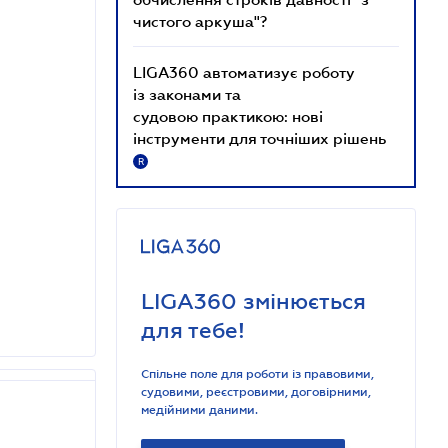
чистого аркуша"?
LIGA360 автоматизує роботу
із законами та
судовою практикою: нові
інструменти для точніших рішень
R
LIGA360 змінюється
для тебе!
Спільне поле для роботи із правовими,
судовими, реєстровими, договірними,
медійними даними.