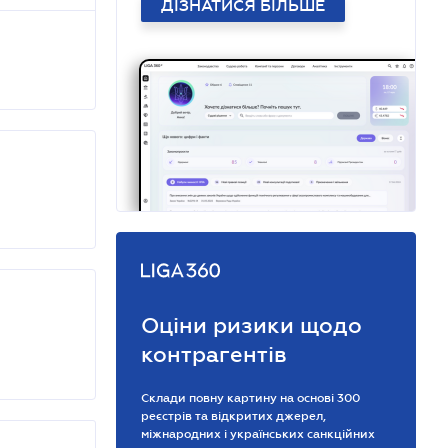
ДІЗНАТИСЯ БІЛЬШЕ
Оціни ризики щодо
контрагентів
Склади повну картину на основі 300
реєстрів та відкритих джерел,
міжнародних і українських санкційних