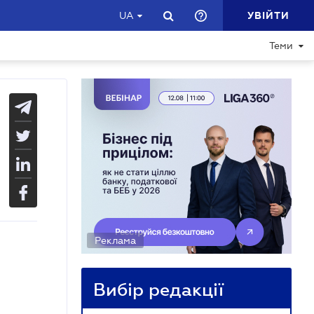
УВІЙТИ
UA
Теми
Реклама
Вибір редакції