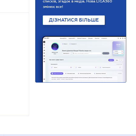
списків, згадок в медіа. Нова LIGA360
змінює все!
ДІЗНАТИСЯ БІЛЬШЕ