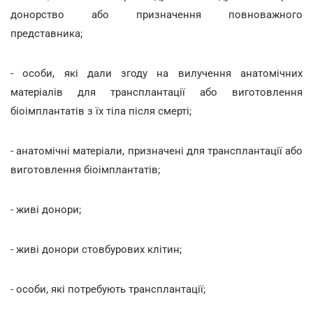
донорство або призначення повноважного
представника;
- особи, які дали згоду на вилучення анатомічних
матеріалів для трансплантації або виготовлення
біоімплантатів з їх тіла після смерті;
- анатомічні матеріали, призначені для трансплантації або
виготовлення біоімплантатів;
- живі донори;
- живі донори стовбурових клітин;
- особи, які потребують трансплантації;