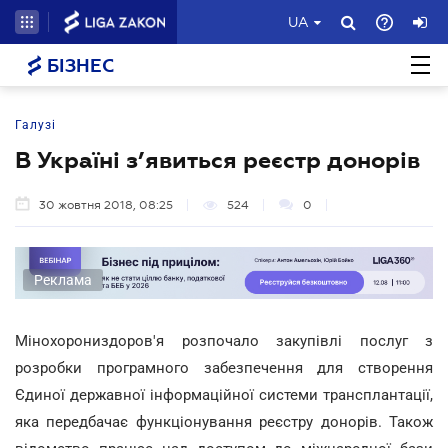
UA
БІЗНЕС
Галузі
В Україні з’явиться реєстр донорів
30 жовтня 2018, 08:25
524
0
Реклама
Мінохорониздоров'я розпочало закупівлі послуг з
розробки програмного забезпечення для створення
Єдиної державної інформаційної системи трансплантації,
яка передбачає функціонування реєстру донорів. Також