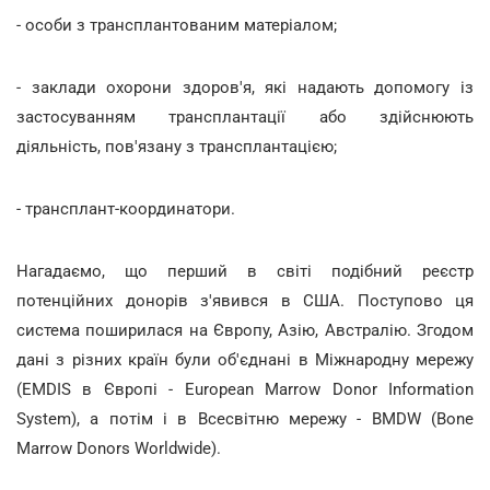
- особи з трансплантованим матеріалом;
- заклади охорони здоров'я, які надають допомогу із
застосуванням трансплантації або здійснюють
діяльність, пов'язану з трансплантацією;
- трансплант-координатори.
Нагадаємо, що перший в світі подібний реєстр
потенційних донорів з'явився в США. Поступово ця
система поширилася на Європу, Азію, Австралію. Згодом
дані з різних країн були об'єднані в Міжнародну мережу
(EMDIS в Європі - European Marrow Donor Information
System), а потім і в Всесвітню мережу - BMDW (Bone
Marrow Donors Worldwide).