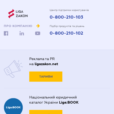
Центр підтримки користувачів
0-800-210-103
ПРО КОМПАНІЮ
Підбір продуктів та рішень
0-800-210-102
Реклама та PR
на
ligazakon.net
ТАРИФИ
Національний юридичний
каталог України
Liga:BOOK