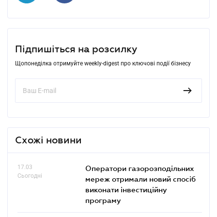
Підпишіться на розсилку
Щопонеділка отримуйте weekly-digest про ключові події бізнесу
Схожі новини
17.03
Оператори газорозподільних
Сьогодні
мереж отримали новий спосіб
виконати інвестиційну
програму