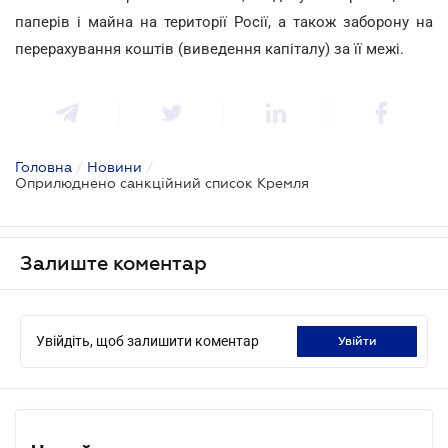
паперів і майна на території Росії, а також заборону на
перерахування коштів (виведення капіталу) за її межі.
Головна
/
Новини
/
Оприлюднено санкційний список Кремля
Залиште коментар
Увійдіть, щоб залишити коментар
увійти