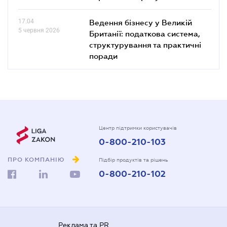
17.04
Ведення бізнесу у Великій
5 червня 2026
Британії: податкова система,
структурування та практичні
поради
Центр підтримки користувачів
0-800-210-103
ПРО КОМПАНІЮ
Підбір продуктів та рішень
0-800-210-102
Реклама та PR