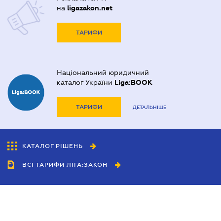
на
ligazakon.net
ТАРИФИ
Національний юридичний
каталог України
Liga:BOOK
ТАРИФИ
ДЕТАЛЬНІШЕ
КАТАЛОГ РІШЕНЬ
ВСІ ТАРИФИ ЛІГА:ЗАКОН
Співробітництво
Агенти