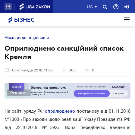
UA
БІЗНЕС
Міжнародні відносини
Оприлюднено санкційний список
Кремля
1 листопада 2018, 11:58
385
0
Реклама
На сайті уряду РФ
оприлюднено
постанову від 01.11.2018
№1300 «Про заходи щодо реалізації Указу Президента РФ
від 22.10.2018 №592». Вона передбачає введення