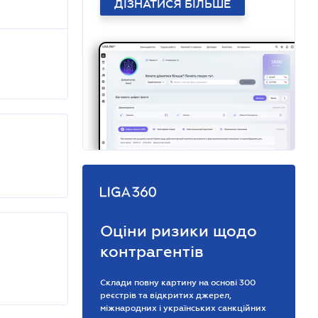
ДІЗНАТИСЯ БІЛЬШЕ
Оціни ризики щодо
контрагентів
Склади повну картину на основі 300
реєстрів та відкритих джерел,
міжнародних і українських санкційних