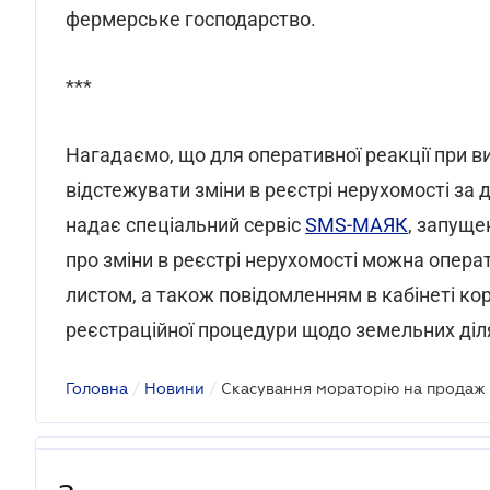
фермерське господарство.
***
Нагадаємо, що для оперативної реакції при в
відстежувати зміни в реєстрі нерухомості за
надає спеціальний сервіс
SMS-МАЯК
, запуще
про зміни в реєстрі нерухомості можна опер
листом, а також повідомленням в кабінеті ко
реєстраційної процедури щодо земельних діл
Головна
/
Новини
/
Скасування мораторію на продаж 