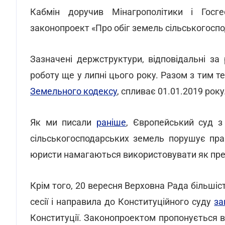
Кабмін доручив Мінагрополітики і Госг
законопроект «Про обіг земель сільськогоспо
Зазначені держструктури, відповідальні за
роботу ще у липні цього року. Разом з тим т
Земельного кодексу
, спливає 01.01.2019 року
Як ми писали
раніше
, Європейський суд 
сільськогосподарських земель порушує пра
юристи намагаються використовувати як пре
Крім того, 20 вересня Верховна Рада більшіс
сесії і направила до Конституційного суду
за
Конституції. Законопроектом пропонується 