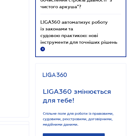
чистого аркуша"?
LIGA360 автоматизує роботу
із законами та
судовою практикою: нові
інструменти для точніших рішень
R
LIGA360 змінюється
для тебе!
Спільне поле для роботи із правовими,
судовими, реєстровими, договірними,
медійними даними.