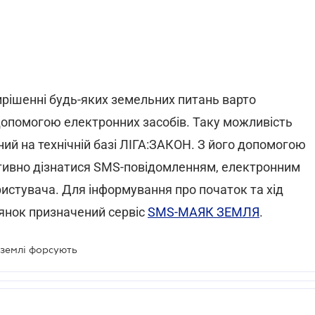
ирішенні будь-яких земельних питань варто
 допомогою електронних засобів. Таку можливість
ний на технічній базі ЛІГА:ЗАКОН. З його допомогою
ативно дізнатися SMS-повідомленням, електронним
ристувача. Для інформування про початок та хід
янок призначений сервіс
SMS-МАЯК ЗЕМЛЯ
.
землі форсують