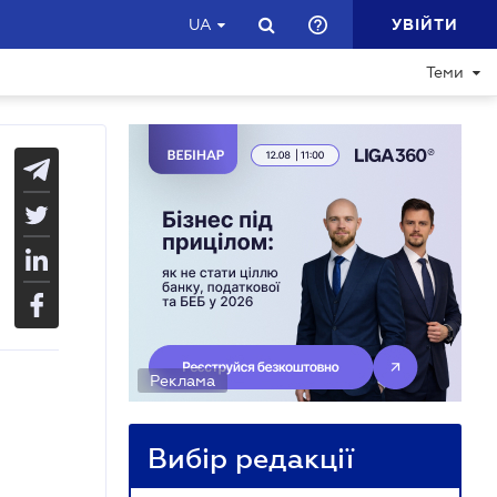
УВІЙТИ
UA
Теми
Реклама
Вибір редакції