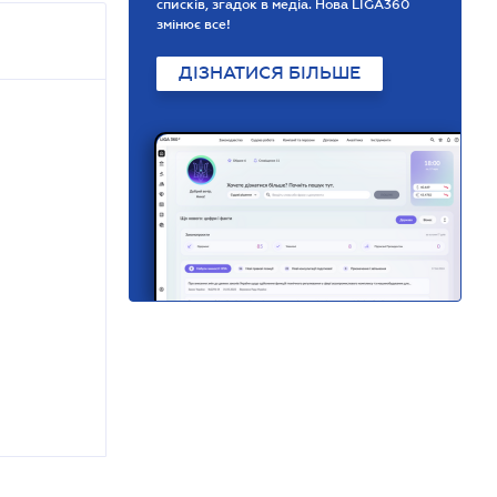
списків, згадок в медіа. Нова LIGA360
змінює все!
ДІЗНАТИСЯ БІЛЬШЕ