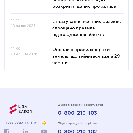
розкриття даних про активи
11.11
Страхування воєнних ризиків:
13 липня 2026
спрощено правила
підтвердження збитків
11.33
Оновлені правила оцінки
29 червня 2026
земель: що зміниться вже з 29
червня
Центр підтримки користувачів
0-800-210-103
ПРО КОМПАНІЮ
Підбір продуктів та рішень
0-800-210-102