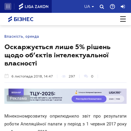
UA
БІЗНЕС
Власність, оренда
Оскаржується лише 5% рішень
щодо об’єктів інтелектуальної
власності
6 листопада 2018, 14:47
297
0
Реклама
Мінекономрозвитку оприлюднило звіт про результати
роботи Апеляційної палати у період з 1 червня 2017 року