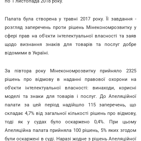
по 1 листопада 2018 року.
Палата була створена у травні 2017 року. Її завдання -
розгляд заперечень проти рішень Мінекономрозвитку у
сфері прав на об'єкти інтелектуальної власності та заяв
щодо визнання знаків для товарів та послуг добре
відомими в Україні.
За півтора року Мінекономрозвитку прийняло 2325
рішень про відмову в наданні правової охорони на
об'єкти інтелектуальної власності: винаходи, корисні
моделі та знаки для товарів і послуг. До Апеляційної
палати за цей період надійшло 115 заперечень, що
складає 4,7% від загальної кількості рішень про відмову,
тоді як у судах було оскаржено 0,4%. При цьому
Апеляційна палата прийняла 100 рішень, 5% яких згодом
були оскаржені в суді. Наразі жодне з рішень Апеляційної