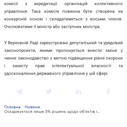
комісії з акредитації організацій колективного
управління. Така комісія повинна бути створена на
конкурсній основі і складатиметься з восьми членів.
Очолюватиме її міністр або заступник міністра.
У Верховній Раді зареєстровані депутатський та урядовий
законопроекти, якими пропонується внести зміни у
чинне законодавство з метою підвищення рівня охорони
і захисту прав інтелектуальної власності та
удосконалення державного управління у цій сфері.
Головна
/
Новини
/
Оскаржується лише 5% рішень щодо об’єктів інтелектуальної власності