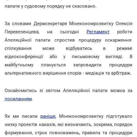
палати у судовому порядку не скасовано.
За словами Держсекретаря Мінекономрозвитку Олексія
Перевезенцева, на сьогодні
Регламент
роботи
Апеляційної палати спростив процедуру оскарження:
спілкування може відбуватись в режимі
відеоконференції або у письмовому вигляді. В
майбутньому планується запровадити процедури
альтернативного вирішення спорів - медіація та арбітраж.
Ознайомитись зі звітом Апеляційної палати можна за
посиланням
.
Як ми писали
раніше
, Мінекономрозвитку підготувало
низку проектів наказів, які визначають, зокрема, порядок
формування, строк повноважень, правила та процедури