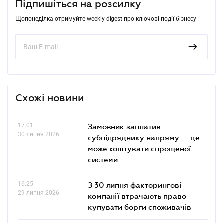
Підпишіться на розсилку
Щопонеділка отримуйте weekly-digest про ключові події бізнесу
Схожі новини
17.01
Замовник заплатив
30 липня 2026
субпідряднику напряму — це
може коштувати спрощеної
системи
16.25
З 30 липня факторингові
29 липня 2026
компанії втрачають право
купувати борги споживачів