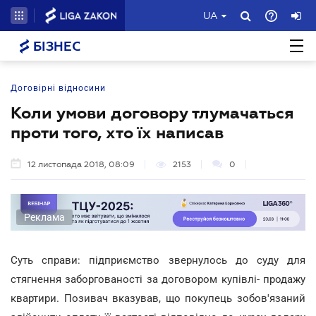
UA
БІЗНЕС
Договірні відносини
Коли умови договору тлумачаться
проти того, хто їх написав
12 листопада 2018, 08:09
2153
0
Реклама
Суть справи: підприємство звернулось до суду для
стягнення заборгованості за договором купівлі- продажу
квартири. Позивач вказував, що покупець зобов'язаний