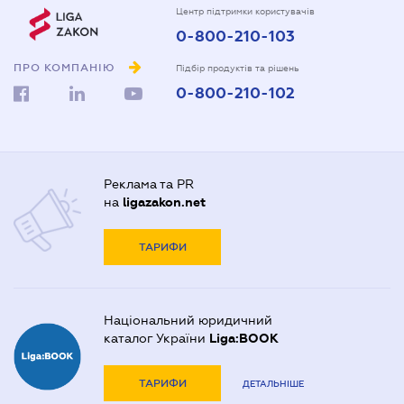
Центр підтримки користувачів
0-800-210-103
ПРО КОМПАНІЮ
Підбір продуктів та рішень
0-800-210-102
Реклама та PR
на
ligazakon.net
ТАРИФИ
Національний юридичний
каталог України
Liga:BOOK
ТАРИФИ
ДЕТАЛЬНІШЕ