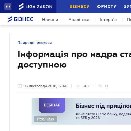
БІЗНЕСУ
ЮРИСТУ
БУ
БІЗНЕС
Новини
Аналітика
Інтерв'ю
П
Природні ресурси
Інформація про надра ст
доступною
13 листопада 2018, 17:46
367
0
Реклама