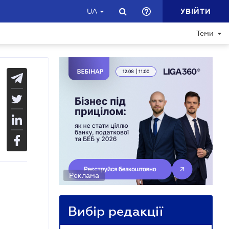
УВІЙТИ
UA
Теми
Реклама
Вибір редакції