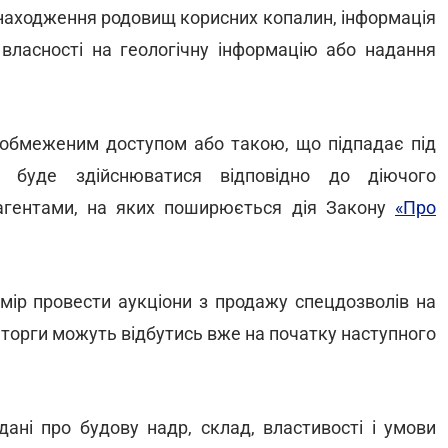
знаходження родовищ корисних копалин, інформація
 власності на геологічну інформацію або надання
обмеженим доступом або такою, що підпадає під
, буде здійснюватися відповідно до діючого
рагентами, на яких поширюється дія Закону
«Про
мір провести аукціони з продажу спецдозволів на
і торги можуть відбутись вже на початку наступного
дані про будову надр, склад, властивості і умови