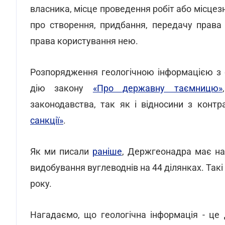
власника, місце проведення робіт або місце
про створення, придбання, передачу права
права користування нею.
Розпорядження геологічною інформацією з 
дію закону
«Про державну таємницю»
законодавства, так як і відносини з конт
санкції»
.
Як ми писали
раніше
, Держгеонадра має на
видобування вуглеводнів на 44 ділянках. Так
року.
Нагадаємо, що геологічна інформація - це 