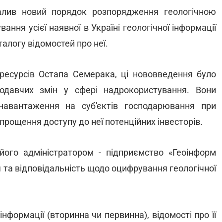
лив новий порядок розпорядження геологічною
ння усієї наявної в Україні геологічної інформації
алогу відомостей про неї.
 ресурсів Остапа Семерака, ці нововведення було
одавчих змін у сфері надрокористування. Вони
авантаження на суб'єктів господарювання при
рощення доступу до неї потенційних інвесторів.
ого адміністратором - підприємство «Геоінформ
 та відповідальність щодо оцифрування геологічної
інформації (вторинна чи первинна), відомості про її