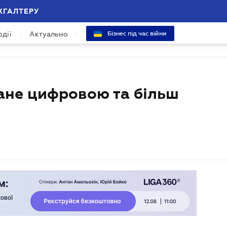
ХГАЛТЕРУ
одії
Актуально
Бізнес під час війни
ане цифровою та більш