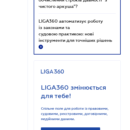
чистого аркуша"?
LIGA360 автоматизує роботу
із законами та
судовою практикою: нові
інструменти для точніших рішень
R
LIGA360 змінюється
для тебе!
Спільне поле для роботи із правовими,
судовими, реєстровими, договірними,
медійними даними.