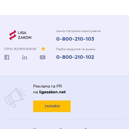
Центр підтримки користувачів
0-800-210-103
ПРО КОМПАНІЮ
Підбір продуктів та рішень
0-800-210-102
Реклама та PR
на
ligazakon.net
ТАРИФИ