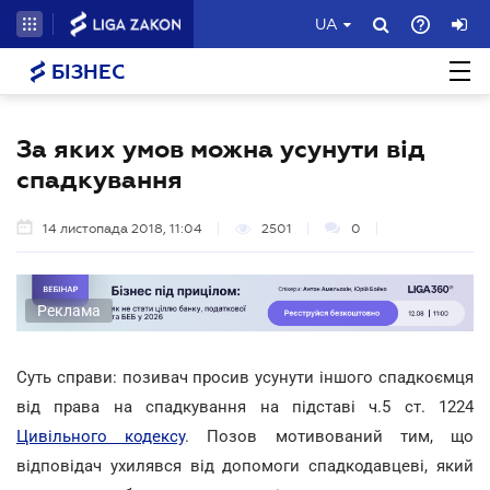
UA
БІЗНЕС
За яких умов можна усунути від
спадкування
14 листопада 2018, 11:04
2501
0
Реклама
Суть справи: позивач просив усунути іншого спадкоємця
від права на спадкування на підставі ч.5 ст. 1224
Цивільного кодексу
. Позов мотивований тим, що
відповідач ухилявся від допомоги спадкодавцеві, який