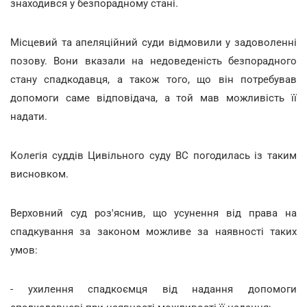
знаходився у безпорадному стані.
Місцевий та апеляційний суди відмовили у задоволенні
позову. Вони вказали на недоведеність безпорадного
стану спадкодавця, а також того, що він потребував
допомоги саме відповідача, а той мав можливість її
надати.
Колегія суддів Цивільного суду ВС погодилась із таким
висновком.
Верховний суд роз'яснив, що усунення від права на
спадкування за законом можливе за наявності таких
умов:
- ухилення спадкоємця від надання допомоги