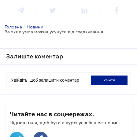
Головна
/
Новини
/
За яких умов можна усунути від спадкування
Залиште коментар
Увійдіть, щоб залишити коментар
увійти
Читайте нас в соцмережах.
Підпишіться, щоб бути в курсі усіх бізнес-новин.