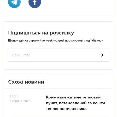
Підпишіться на розсилку
Щопонеділка отримуйте weekly-digest про ключові події бізнесу
Схожі новини
17.05
Кому належатиме тепловий
7 серпня 2026
пункт, встановлений за кошти
теплопостачальника