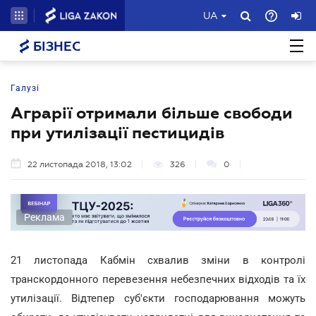
UA
БІЗНЕС
Галузі
Аграрії отримали більше свободи
при утилізації пестицидів
22 листопада 2018, 13:02
326
0
Реклама
21 листопада Кабмін схвалив зміни в контролі
транскордонного перевезення небезпечних відходів та їх
утилізації. Відтепер суб'єкти господарювання можуть