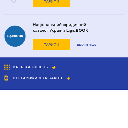
ТАРИФИ
Національний юридичний
каталог України
Liga:BOOK
ТАРИФИ
ДЕТАЛЬНІШЕ
КАТАЛОГ РІШЕНЬ
ВСІ ТАРИФИ ЛІГА:ЗАКОН
Співробітництво
Агенти
Дилери
Політика конфіденційності
Умови використання сайту