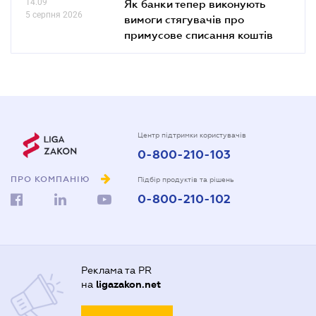
14.09
Як банки тепер виконують
5 серпня 2026
вимоги стягувачів про
примусове списання коштів
Центр підтримки користувачів
0-800-210-103
ПРО КОМПАНІЮ
Підбір продуктів та рішень
0-800-210-102
Реклама та PR
на
ligazakon.net