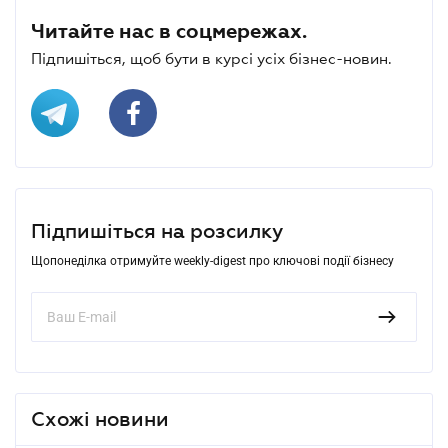
Читайте нас в соцмережах.
Підпишіться, щоб бути в курсі усіх бізнес-новин.
Підпишіться на розсилку
Щопонеділка отримуйте weekly-digest про ключові події бізнесу
Схожі новини