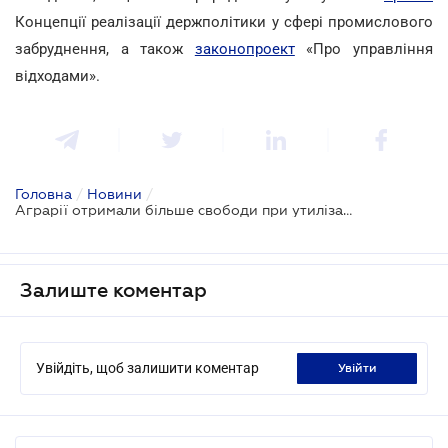
Концепції реалізації держполітики у сфері промислового
забруднення, а також
законопроект
«Про управління
відходами».
Головна
/
Новини
/
Аграрії отримали більше свободи при утилізації пестицидів
Залиште коментар
Увійдіть, щоб залишити коментар
увійти