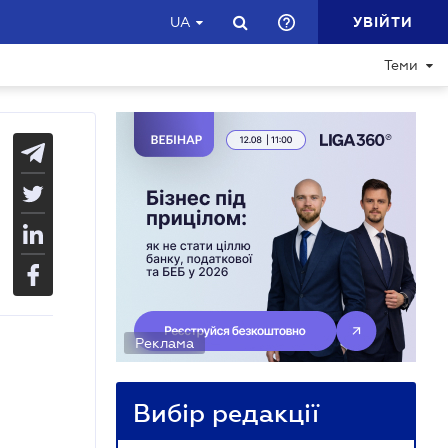
УВІЙТИ
UA
Теми
Реклама
Вибір редакції