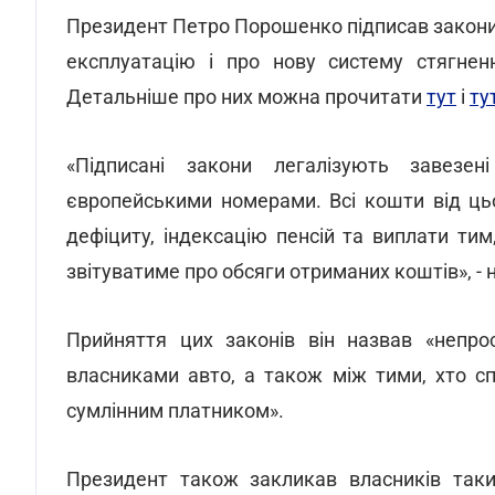
Президент Петро Порошенко підписав закони 
експлуатацію і про нову систему стягне
Детальніше про них можна прочитати
тут
і
ту
«Підписані закони легалізують завезе
європейськими номерами. Всі кошти від ць
дефіциту, індексацію пенсій та виплати ти
звітуватиме про обсяги отриманих коштів», - 
Прийняття цих законів він назвав «непр
власниками авто, а також між тими, хто с
сумлінним платником».
Президент також закликав власників таки