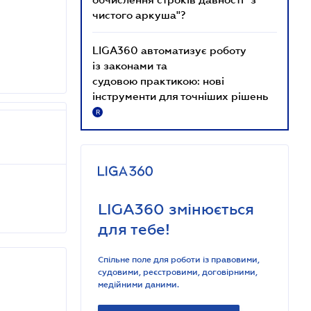
чистого аркуша"?
LIGA360 автоматизує роботу
із законами та
судовою практикою: нові
інструменти для точніших рішень
R
LIGA360 змінюється
для тебе!
Спільне поле для роботи із правовими,
судовими, реєстровими, договірними,
медійними даними.