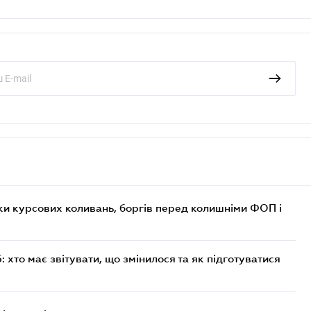
ки курсових коливань, боргів перед колишніми ФОП і
хто має звітувати, що змінилося та як підготуватися