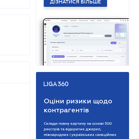
ДІЗНАТИСЯ БІЛЬШЕ
Оціни ризики щодо
контрагентів
Склади повну картину на основі 300
реєстрів та відкритих джерел,
міжнародних і українських санкційних