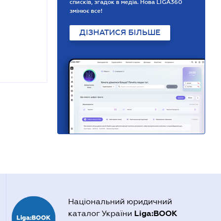
списків, згадок в медіа. Нова LIGA360
змінює все!
ДІЗНАТИСЯ БІЛЬШЕ
Національний юридичний
Liga:BOOK
каталог України