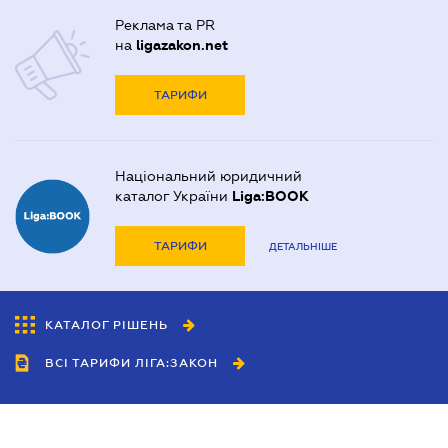
Реклама та PR
на
ligazakon.net
ТАРИФИ
Національний юридичний
каталог України
Liga:BOOK
ТАРИФИ
ДЕТАЛЬНІШЕ
КАТАЛОГ РІШЕНЬ
ВСІ ТАРИФИ ЛІГА:ЗАКОН
Співробітництво