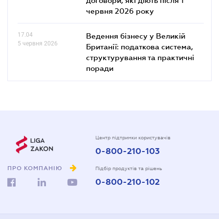
червня 2026 року
17.04
Ведення бізнесу у Великій
5 червня 2026
Британії: податкова система,
структурування та практичні
поради
Центр підтримки користувачів
0-800-210-103
ПРО КОМПАНІЮ
Підбір продуктів та рішень
0-800-210-102