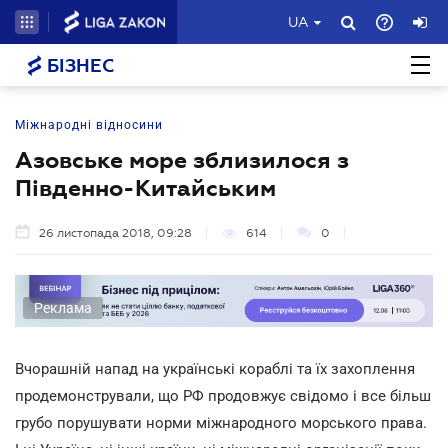
UA
БІЗНЕС
Міжнародні відносини
Азовське море зблизилося з
Південно-Китайським
26 листопада 2018, 09:28
614
0
Реклама
Вчорашній напад на українські кораблі та їх захоплення
продемонстрували, що РФ продовжує свідомо і все більш
грубо порушувати норми міжнародного морського права.