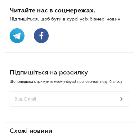
Читайте нас в соцмережах.
Підпишіться, щоб бути в курсі усіх бізнес-новин.
Підпишіться на розсилку
Щопонеділка отримуйте weekly-digest про ключові події бізнесу
Схожі новини