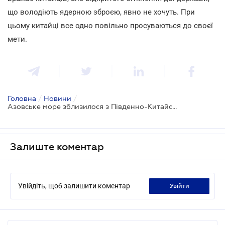
що володіють ядерною зброєю, явно не хочуть. При
цьому китайці все одно повільно просуваються до своєї
мети.
Головна
/
Новини
/
Азовське море зблизилося з Південно-Китайським
Залиште коментар
Увійдіть, щоб залишити коментар
увійти