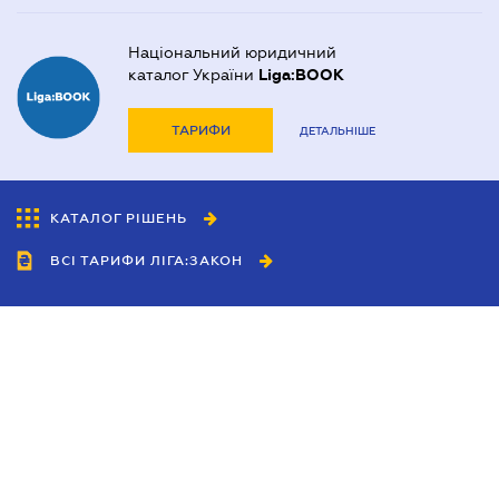
Національний юридичний
каталог України
Liga:BOOK
ТАРИФИ
ДЕТАЛЬНІШЕ
КАТАЛОГ РІШЕНЬ
ВСІ ТАРИФИ ЛІГА:ЗАКОН
Співробітництво
Агенти
Дилери
Політика конфіденційності
Умови використання сайту
Реклама