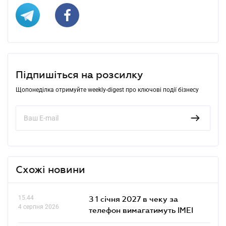
Підпишіться на розсилку
Щопонеділка отримуйте weekly-digest про ключові події бізнесу
Схожі новини
15.44
З 1 січня 2027 в чеку за
4 серпня 2026
телефон вимагатимуть IMEI