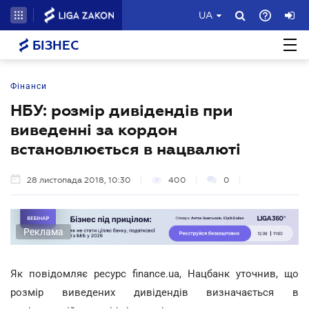
UA
БІЗНЕС
Фінанси
НБУ: розмір дивідендів при
виведенні за кордон
встановлюється в нацвалюті
28 листопада 2018, 10:30
400
0
Реклама
Як повідомляє ресурс finance.ua, Нацбанк уточнив, що
розмір виведених дивідендів визначається в