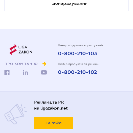
донарахування
Центр підтримки користувачів
0-800-210-103
ПРО КОМПАНІЮ
Підбір продуктів та рішень
0-800-210-102
Реклама та PR
на
ligazakon.net
ТАРИФИ