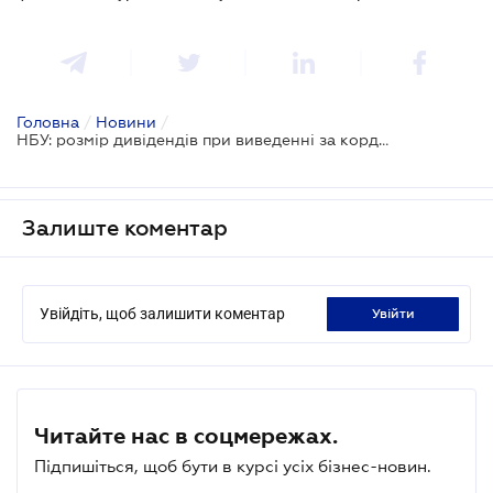
Головна
/
Новини
/
НБУ: розмір дивідендів при виведенні за кордон встановлюється в нацвалюті
Залиште коментар
Увійдіть, щоб залишити коментар
увійти
Читайте нас в соцмережах.
Підпишіться, щоб бути в курсі усіх бізнес-новин.