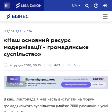
UA
БІЗНЕС
Відповідальність
«Наш основний ресурс
модернізації - громадянське
суспільство»
4 грудня 2018, 09:15
463
0
Реклама
В кінці листопада я мав честь виступати на Форумі
громадянського суспільства (майже 2000 учасників з усієї