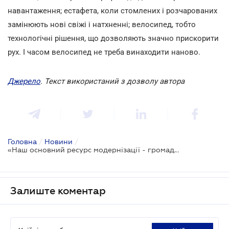
навантаження; естафета, коли стомлених і розчарованих
замінюють нові свіжі і натхненні; велосипед, тобто
технологічні рішення, що дозволяють значно прискорити
рух. І часом велосипед не треба винаходити наново.
Джерело
. Текст використаний з дозволу автора
Головна
/
Новини
/
«Наш основний ресурс модернізації - громадянське суспільство»
Залиште коментар