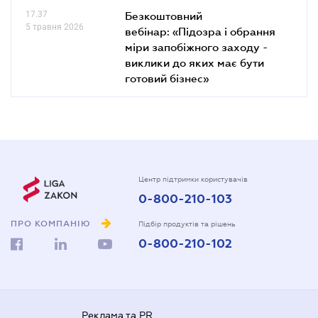
17.37
Безкоштовний
5 травня 2026
вебінар: «Підозра і обрання
міри запобіжного заходу -
виклики до яких має бути
готовий бізнес»
Центр підтримки користувачів
0-800-210-103
ПРО КОМПАНІЮ
Підбір продуктів та рішень
0-800-210-102
Реклама та PR