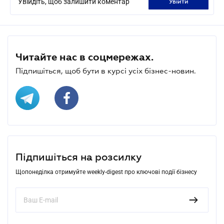
Увійдіть, щоб залишити коментар
увійти
Читайте нас в соцмережах.
Підпишіться, щоб бути в курсі усіх бізнес-новин.
Підпишіться на розсилку
Щопонеділка отримуйте weekly-digest про ключові події бізнесу