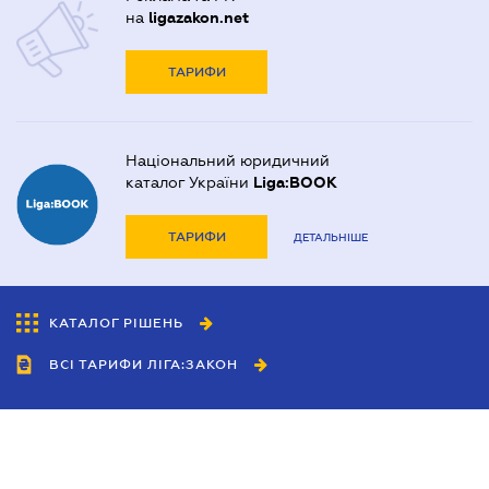
на
ligazakon.net
ТАРИФИ
Національний юридичний
каталог України
Liga:BOOK
ТАРИФИ
ДЕТАЛЬНІШЕ
КАТАЛОГ РІШЕНЬ
ВСІ ТАРИФИ ЛІГА:ЗАКОН
Співробітництво
Агенти