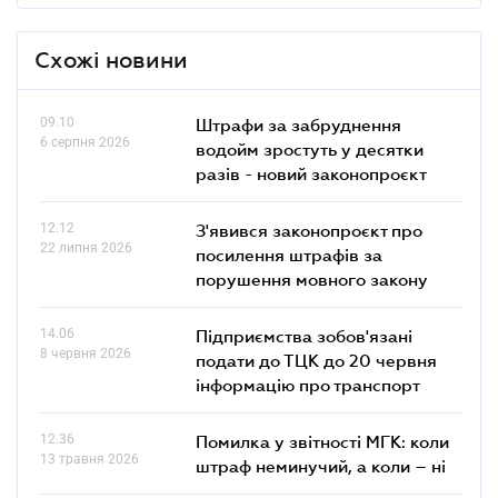
Схожі новини
09.10
Штрафи за забруднення
6 серпня 2026
водойм зростуть у десятки
разів - новий законопроєкт
12.12
З'явився законопроєкт про
22 липня 2026
посилення штрафів за
порушення мовного закону
14.06
Підприємства зобов'язані
8 червня 2026
подати до ТЦК до 20 червня
інформацію про транспорт
12.36
Помилка у звітності МГК: коли
13 травня 2026
штраф неминучий, а коли – ні