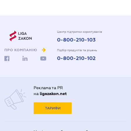
Центр підтримки користувачів
0-800-210-103
ПРО КОМПАНІЮ
Підбір продуктів та рішень
0-800-210-102
Реклама та PR
на
ligazakon.net
ТАРИФИ