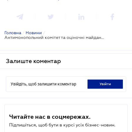
Головна
/
Новини
/
Антимонопольний комітет та оціночні майданчики: протистояння триває
Залиште коментар
Увійдіть, щоб залишити коментар
увійти
Читайте нас в соцмережах.
Підпишіться, щоб бути в курсі усіх бізнес-новин.