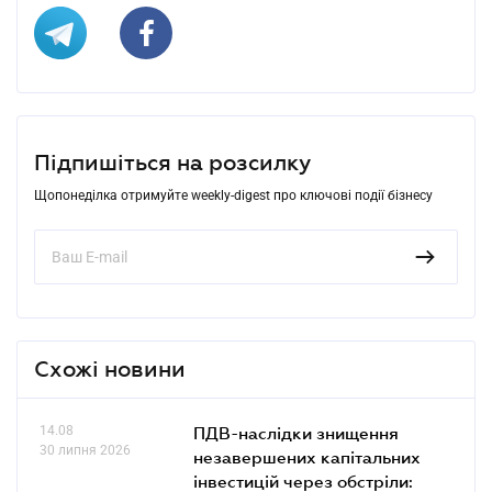
Підпишіться на розсилку
Щопонеділка отримуйте weekly-digest про ключові події бізнесу
Схожі новини
14.08
ПДВ-наслідки знищення
30 липня 2026
незавершених капітальних
інвестицій через обстріли: