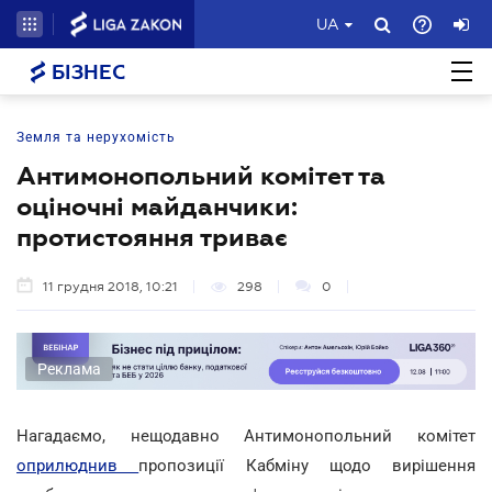
UA
БІЗНЕС
Земля та нерухомість
Антимонопольний комітет та
оціночні майданчики:
протистояння триває
11 грудня 2018, 10:21
298
0
Реклама
Нагадаємо, нещодавно Антимонопольний комітет
оприлюднив
пропозиції Кабміну щодо вирішення