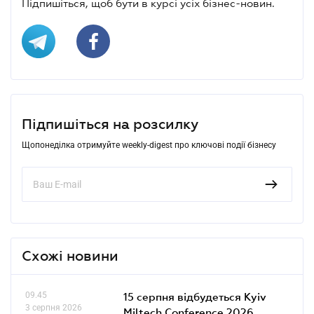
Підпишіться, щоб бути в курсі усіх бізнес-новин.
Підпишіться на розсилку
Щопонеділка отримуйте weekly-digest про ключові події бізнесу
Схожі новини
09.45
15 серпня відбудеться Kyiv
3 серпня 2026
Miltech Conference 2026