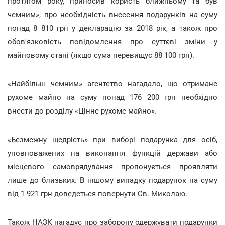
протягом року, приносив користь ближньому та був
чемним», про необхідність внесення подарунків на суму
понад 8 810 грн у декларацію за 2018 рік, а також про
обов'язковість повідомлення про суттєві зміни у
майновому стані (якщо сума перевищує 88 100 грн).
«Найбільш чемним» агентство нагадало, що отримане
рухоме майно на суму понад 176 200 грн необхідно
внести до розділу «Цінне рухоме майно».
«Безмежну щедрість» при виборі подарунка для осіб,
уповноважених на виконання функцій держави або
місцевого самоврядування пропонується проявляти
лише до близьких. В іншому випадку подарунок на суму
від 1 921 грн доведеться повернути Св. Миколаю.
Також НАЗК нагадує про заборону одержувати подарунки