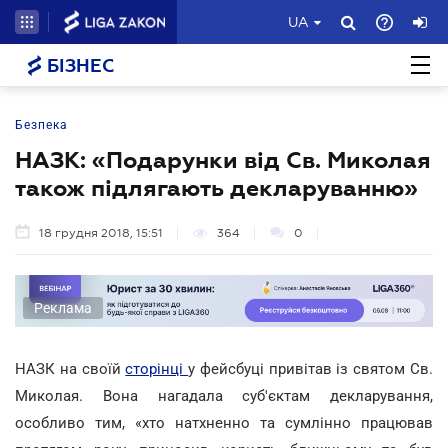
UA
БІЗНЕС
Безпека
НАЗК: «Подарунки від Св. Миколая
також підлягають декларуванню»
18 грудня 2018, 15:51
364
0
Реклама
НАЗК на своїй
сторінці
у фейсбуці привітав із святом Св.
Миколая. Вона нагадала суб'єктам декларування,
особливо тим, «хто натхненно та сумлінно працював