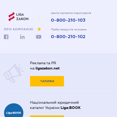
Центр підтримки користувачів
0-800-210-103
ПРО КОМПАНІЮ
Підбір продуктів та рішень
0-800-210-102
Реклама та PR
на
ligazakon.net
ТАРИФИ
Національний юридичний
каталог України
Liga:BOOK