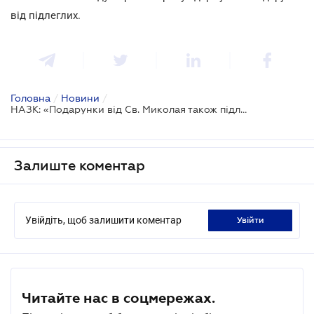
від підлеглих.
Головна
/
Новини
/
НАЗК: «Подарунки від Св. Миколая також підлягають декларуванню»
Залиште коментар
Увійдіть, щоб залишити коментар
увійти
Читайте нас в соцмережах.