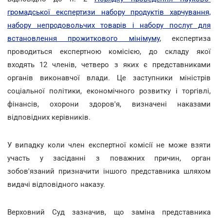
громадської експертизи набору продуктів харчування,
набору непродовольчих товарів і набору послуг для
встановлення прожиткового мінімуму
, експертиза
проводиться експертною комісією, до складу якої
входять 12 членів, четверо з яких є представниками
органів виконавчої влади. Це заступники міністрів
соціальної політики, економічного розвитку і торгівлі,
фінансів, охорони здоров'я, визначені наказами
відповідних керівників.
У випадку коли член експертної комісії не може взяти
участь у засіданні з поважних причин, орган
зобов'язаний призначити іншого представника шляхом
видачі відповідного наказу.
Верховний Суд зазначив, що заміна представника