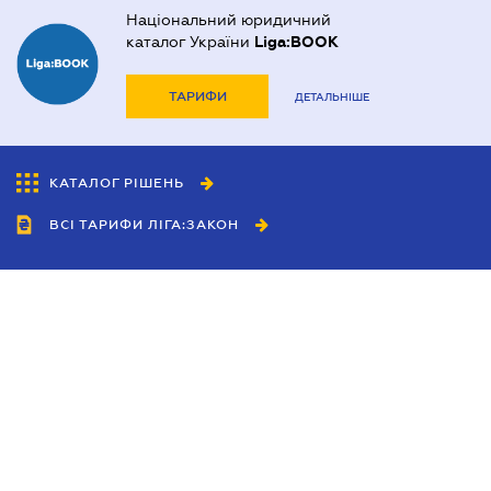
Національний юридичний
каталог України
Liga:BOOK
ТАРИФИ
ДЕТАЛЬНІШЕ
КАТАЛОГ РІШЕНЬ
ВСІ ТАРИФИ ЛІГА:ЗАКОН
Співробітництво
Агенти
Дилери
Політика конфіденційності
Умови використання сайту
Реклама