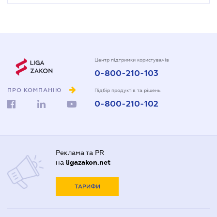
Центр підтримки користувачів
0-800-210-103
ПРО КОМПАНІЮ
Підбір продуктів та рішень
0-800-210-102
Реклама та PR
на
ligazakon.net
ТАРИФИ