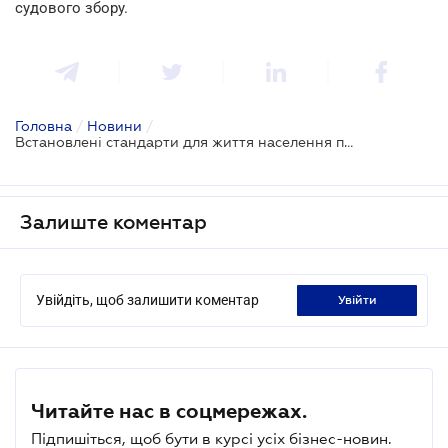
судового збору.
Головна
/
Новини
/
Встановлені стандарти для життя населення переглянуть
Залиште коментар
Увійдіть, щоб залишити коментар
увійти
Читайте нас в соцмережах.
Підпишіться, щоб бути в курсі усіх бізнес-новин.