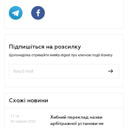
Підпишіться на розсилку
Щопонеділка отримуйте weekly-digest про ключові події бізнесу
Схожі новини
17.14
Хибний переклад назви
26 червня 2026
арбітражної установи не