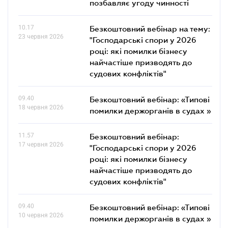
позбавляє угоду чинності
10.17
Безкоштовний вебінар на тему:
23 червня 2026
"Господарські спори у 2026
році: які помилки бізнесу
найчастіше призводять до
судових конфліктів"
09.40
Безкоштовний вебінар: «Типові
18 червня 2026
помилки держорганів в судах »
11.57
Безкоштовний вебінар:
17 червня 2026
"Господарські спори у 2026
році: які помилки бізнесу
найчастіше призводять до
судових конфліктів"
09.40
Безкоштовний вебінар: «Типові
10 червня 2026
помилки держорганів в судах »