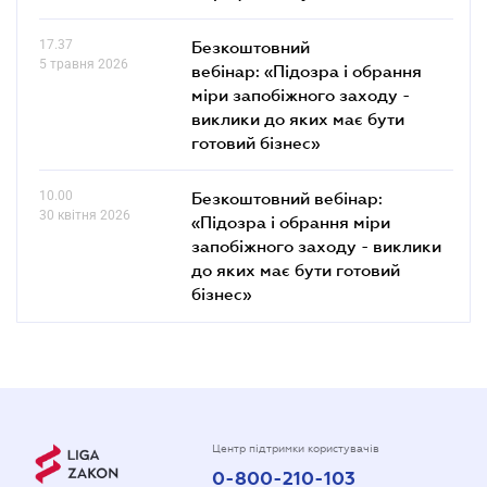
17.37
Безкоштовний
5 травня 2026
вебінар: «Підозра і обрання
міри запобіжного заходу -
виклики до яких має бути
готовий бізнес»
10.00
Безкоштовний вебінар:
30 квітня 2026
«Підозра і обрання міри
запобіжного заходу - виклики
до яких має бути готовий
бізнес»
Центр підтримки користувачів
0-800-210-103