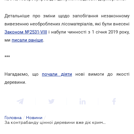
Детальніше про зміни щодо запобігання незаконному
вивезенню необроблених лісоматеріалів, які були внесені
Законом №2531-VIII
і набули чинності з 1 січня 2019 року,
ми
писали раніше
.
***
Нагадаємо, що
почали діяти
нові вимоги до якості
деревини.
Головна
/
Новини
/
За контрабанду цінної деревини вже діє кримінальна відповідальність