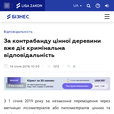
UA
БІЗНЕС
Відповідальність
За контрабанду цінної деревини
вже діє кримінальна
відповідальність
14 січня 2019, 10:03
1212
0
Реклама
З 1 січня 2019 року за незаконне переміщення через
митницю лісоматеріалів або пиломатеріалів цінних та