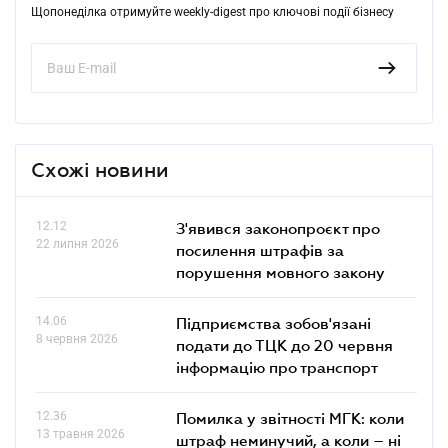
Щопонеділка отримуйте weekly-digest про ключові події бізнесу
Схожі новини
12.12
З'явився законопроєкт про
22 липня 2026
посилення штрафів за
порушення мовного закону
14.06
Підприємства зобов'язані
8 червня 2026
подати до ТЦК до 20 червня
інформацію про транспорт
12.36
Помилка у звітності МГК: коли
13 травня 2026
штраф неминучий, а коли – ні