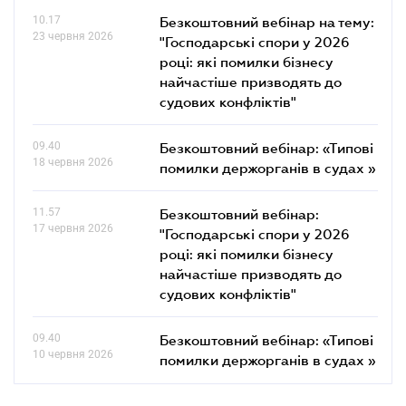
10.17
Безкоштовний вебінар на тему:
23 червня 2026
"Господарські спори у 2026
році: які помилки бізнесу
найчастіше призводять до
судових конфліктів"
09.40
Безкоштовний вебінар: «Типові
18 червня 2026
помилки держорганів в судах »
11.57
Безкоштовний вебінар:
17 червня 2026
"Господарські спори у 2026
році: які помилки бізнесу
найчастіше призводять до
судових конфліктів"
09.40
Безкоштовний вебінар: «Типові
10 червня 2026
помилки держорганів в судах »