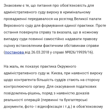
Знаковим є те, що питання про обов'язковість для
адміністративного суду вироку в кримінальному
провадженні передавалося на розгляд Великої палати
Верховного суду для формування єдиної практики. Проте
остання повернула справу та вказала, що в кожному
випадку суди повинні самостійно надавати правову
оцінку встановленим фактичним обставинам справи
(
постанова
від 26.03.2018 у справі №826/19939/16).
На жаль, як показує практика Окружного
адміністративного суду м. Києва, при наявності вироку
щодо контрагента більшість суддів стають на сторону
контролюючого органу. Для скасування податкових
повідомлень-рішень, поряд з наявністю доказів
реальності операцій (первинні та бухгалтерські
документи, фото- і відеофіксація і т.д.) в обов'язковому