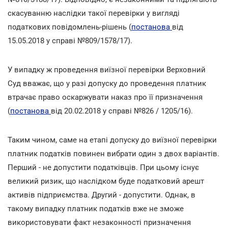
скасуванню наслідки такої перевірки у вигляді
податкових повідомлень-рішень (
постанова
від
15.05.2018 у справі №809/1578/17).
У випадку ж проведення виїзної перевірки Верховний
Суд вважає, що у разі допуску до проведення платник
втрачає право оскаржувати наказ про її призначення
(
постанова
від 20.02.2018 у справі №826 / 1205/16).
Таким чином, саме на етапі допуску до виїзної перевірки
платник податків повинен вибрати один з двох варіантів.
Перший - не допустити податківців. При цьому існує
великий ризик, що наслідком буде податковий арешт
активів підприємства. Другий - допустити. Однак, в
такому випадку платник податків вже не зможе
використовувати факт незаконності призначення