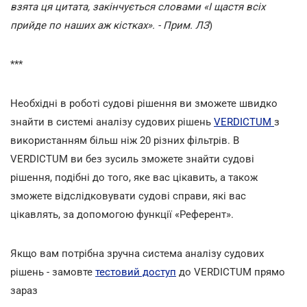
взята ця цитата, закінчується словами «І щастя всiх
прийде по наших аж кістках». - Прим. ЛЗ
)
***
Необхідні в роботі судові рішення ви зможете швидко
знайти в системі аналізу судових рішень
VERDICTUM
з
використанням більш ніж 20 різних фільтрів. В
VERDICTUM ви без зусиль зможете знайти судові
рішення, подібні до того, яке вас цікавить, а також
зможете відслідковувати судові справи, які вас
цікавлять, за допомогою функції «Референт».
Якщо вам потрібна зручна система аналізу судових
рішень - замовте
тестовий доступ
до VERDICTUM прямо
зараз