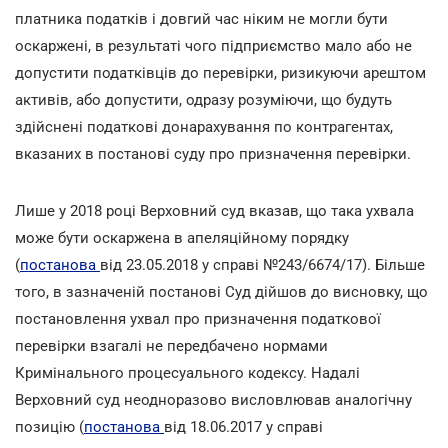
платника податків і довгий час ніким не могли бути
оскаржені, в результаті чого підприємство мало або не
допустити податківців до перевірки, ризикуючи арештом
активів, або допустити, одразу розуміючи, що будуть
здійснені податкові донарахування по контрагентах,
вказаних в постанові суду про призначення перевірки.
Лише у 2018 році Верховний суд вказав, що така ухвала
може бути оскаржена в апеляційному порядку
(
постанова
від 23.05.2018 у справі №243/6674/17). Більше
того, в зазначеній постанові Суд дійшов до висновку, що
постановлення ухвал про призначення податкової
перевірки взагалі не передбачено нормами
Кримінального процесуального кодексу. Надалі
Верховний суд неодноразово висловлював аналогічну
позицію (
постанова
від 18.06.2017 у справі