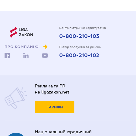
Центр підтримки користувачів
0-800-210-103
ПРО КОМПАНІЮ
Підбір продуктів та рішень
0-800-210-102
Реклама та PR
на
ligazakon.net
ТАРИФИ
Національний юридичний