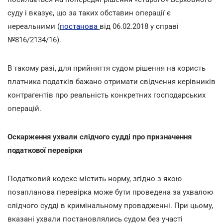
суду і вказує, що за таких обставин операції є
нереальними (
постанова
від 06.02.2018 у справі
№816/2134/16).
В такому разі, для прийняття судом рішення на користь
платника податків бажано отримати свідчення керівників
контрагентів про реальність конкретних господарських
операцій.
Оскарження ухвали слідчого судді про призначення
податкової перевірки
Податковий кодекс містить норму, згідно з якою
позапланова перевірка може бути проведена за ухвалою
слідчого судді в кримінальному провадженні. При цьому,
вказані ухвали постановлялись судом без участі