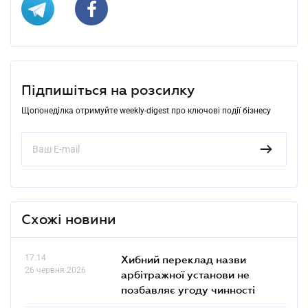
Підпишіться на розсилку
Щопонеділка отримуйте weekly-digest про ключові події бізнесу
Схожі новини
17.14
Хибний переклад назви
26 червня 2026
арбітражної установи не
позбавляє угоду чинності