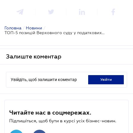
Головна
/
Новини
/
ТОП-5 позицій Верховного суду у податкових спорах у 2018 році
Залиште коментар
Увійдіть, щоб залишити коментар
увійти
Читайте нас в соцмережах.
Підпишіться, щоб бути в курсі усіх бізнес-новин.