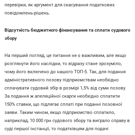
перевірки, як аргумент для скасування податкових
повідомлень-рішень.
Відсутність бюджетного фінансування та сплати судового
збору
На перший погляд, це питання не є важливим, але якщо
розглянути його наслідки, то відразу стане зрозуміло,
чому його включено до нашого ТОП-5. Так, для подання
адміністративного позову підприємствам необхідно
сплачувати судовий збір в розмірі 1,5% від суми позову.
За подання ж апеляційної скарги необхідно сплатити
150% ставки, що підлягає сплаті при поданні позовної
заяви. Таким чином, якщо підприємство сплатило,
наприклад, 10 000 грн судового збору та виграло справу в
суді першої інстанції, то податківцям для подачі