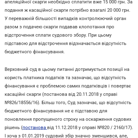
апеляційної скарги необхідно сплатити вже 15 000 грн. За
подання ж касаційної скарги потрібно взагалі 20 000 грн.
У переважній більшості випадків контролюючий орган
разом з подачею скарги подавав клопотання про
відстрочення сплати судового збору. При цьому
підставою для відстрочення відзначається відсутність
бюджетного фінансування.
Верховний суд в цьому питанні дотримується позиції на
користь платника податків та зазначає, що відсутність
фінансування є проблемою самих податківців і повертає
касаційні скарги (постанова від 20.11.2018 у справі
№826/18556/16). Більш того, Суд зазначає, що відсутність
бюджетного фінансування не є підставою для
поновлення пропущеного строку на оскарження судових
рішень (
постанова
від 11.12.2018 у справі №820 / 2160/17).
І хоча з 01.01.2019 судовий збір значно зменшився, але,