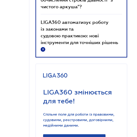
чистого аркуша"?
LIGA360 автоматизує роботу
із законами та
судовою практикою: нові
інструменти для точніших рішень
R
LIGA360 змінюється
для тебе!
Спільне поле для роботи із правовими,
судовими, реєстровими, договірними,
медійними даними.