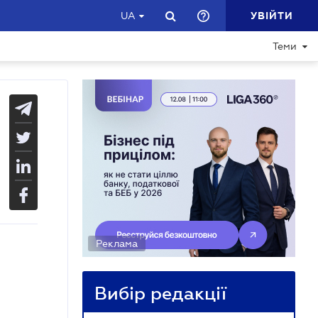
УВІЙТИ
UA
Теми
Реклама
Вибір редакції