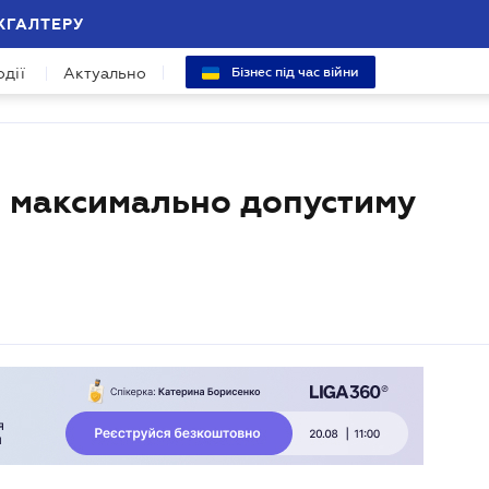
ХГАЛТЕРУ
одії
Актуально
Бізнес під час війни
и максимально допустиму