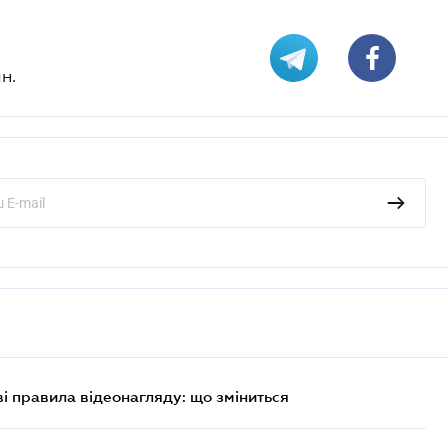
н.
ві правила відеонагляду: що зміниться