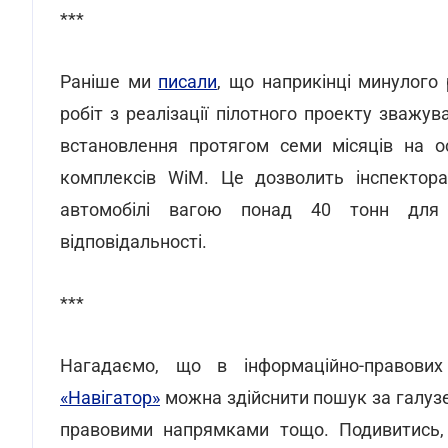
***
Раніше ми
писали
, що наприкінці минулого
робіт з реалізації пілотного проекту зважува
встановлення протягом семи місяців на о
комплексів WiM. Це дозволить інспектора
автомобілі вагою понад 40 тонн для п
відповідальності.
***
Нагадаємо, що в інформаційно-правови
«Навігатор»
можна здійснити пошук за галузе
правовими напрямками тощо. Подивитись