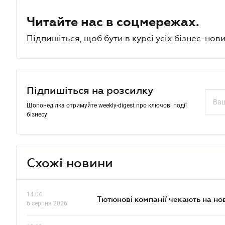
Читайте нас в соцмережах.
Підпишіться, щоб бути в курсі усіх бізнес-нови
Підпишіться на розсилку
Щопонеділка отримуйте weekly-digest про ключові події
бізнесу
Схожі новини
14.04
Тютюнові компанії чекають на но
6 серпня 2026