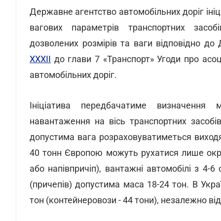
Державне агентство автомобільних доріг ініц
вагових параметрів транспортних засоб
дозволених розмірів та ваги відповідно до 
XXXII
до глави 7 «Транспорт» Угоди про асоц
автомобільних доріг.
Ініціатива передбачатиме визначення
навантаження на вісь транспортних засобі
допустима вага розраховуватиметься виходяч
40 тонн Європою можуть рухатися лише окре
або напівпричіп), вантажні автомобілі з 4-6 
(причепів) допустима маса 18-24 тон. В Укр
тон (контейнеровози - 44 тони), незалежно від