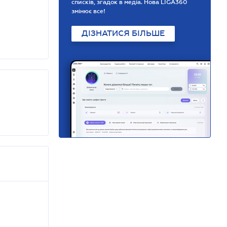
списків, згадок в медіа. Нова LIGA360
змінює все!
ДІЗНАТИСЯ БІЛЬШЕ