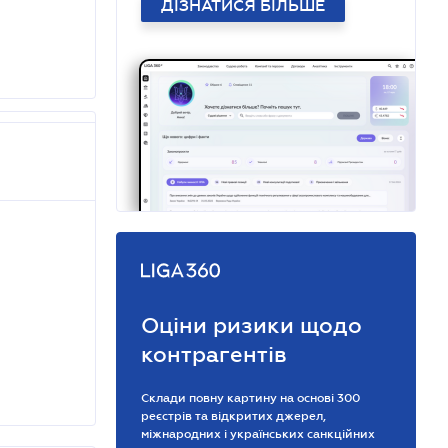
ДІЗНАТИСЯ БІЛЬШЕ
Оціни ризики щодо
контрагентів
Склади повну картину на основі 300
реєстрів та відкритих джерел,
міжнародних і українських санкційних