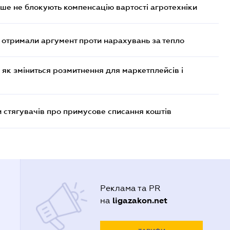
ше не блокують компенсацію вартості агротехніки
отримали аргумент проти нарахувань за тепло
 як зміниться розмитнення для маркетплейсів і
 стягувачів про примусове списання коштів
Реклама та PR
ligazakon.net
на