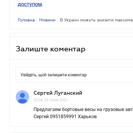
доступом
.
Головна
/
Новини
/
Залиште коментар
Увійдіть, щоб залишити коментар
Сергей Луганский
20.54, 25 Січня 2021
Предлагаем бортовые весы на грузовые авт
Сергей 0951859991 Харьков