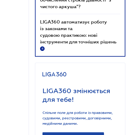
чистого аркуша"?
LIGA360 автоматизує роботу
із законами та
судовою практикою: нові
інструменти для точніших рішень
R
LIGA360 змінюється
для тебе!
Спільне поле для роботи із правовими,
судовими, реєстровими, договірними,
медійними даними.