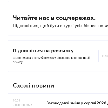
Читайте нас в соцмережах.
Підпишіться, щоб бути в курсі усіх бізнес-нови
Підпишіться на розсилку
Щопонеділка отримуйте weekly-digest про ключові події
бізнесу
Схожі новини
10.01
Законодавчі зміни у серпні 2026 
3 серпня 2026