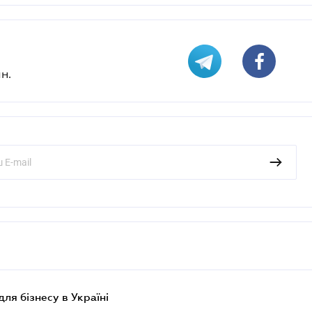
н.
для бізнесу в Україні