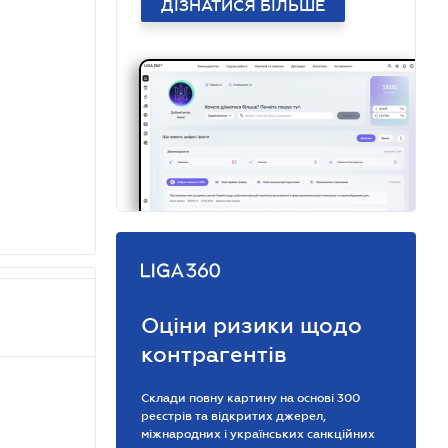
ДІЗНАТИСЯ БІЛЬШЕ
Оціни ризики щодо
контрагентів
Склади повну картину на основі 300
реєстрів та відкритих джерел,
міжнародних і українських санкційних