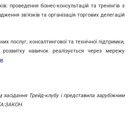
в: проведення бізнес-консультацій та тренінгів з
дження зв'язків та організація торгових делегацій
их послуг, консалтингової та технічної підтримки,
я розвитку навичок реалізується через мережу
ки
.
м
засідання Трейд-клубу і представила зарубіжним
ГА:ЗАКОН.