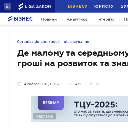
БІЗНЕСУ
ЮРИСТУ
БУ
БІЗНЕС
Новини
Аналітика
Інтерв'ю
П
Організація діяльності і ліцензування
Де малому та середньому
гроші на розвиток та зн
4 лютого 2019, 09:57
431
0
Реклама