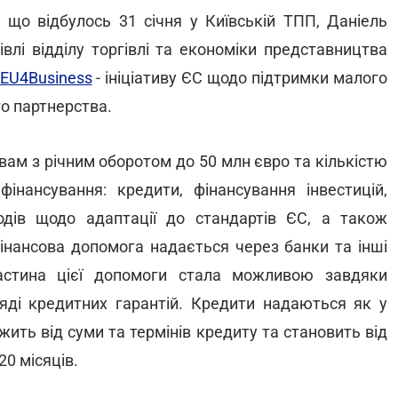
, що відбулось 31 січня у Київській ТПП, Даніель
влі відділу торгівлі та економіки представництва
EU4Business
- ініціативу ЄС щодо підтримки малого
го партнерства.
вам з річним оборотом до 50 млн євро та кількістю
нансування: кредити, фінансування інвестицій,
одів щодо адаптації до стандартів ЄС, а також
Фінансова допомога надається через банки та інші
частина цієї допомоги стала можливою завдяки
ді кредитних гарантій. Кредити надаються як у
ежить від суми та термінів кредиту та становить від
20 місяців.