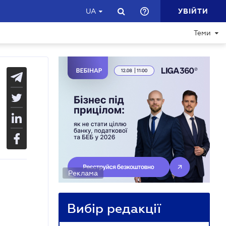
УВІЙТИ
UA
Теми
Реклама
Вибір редакції