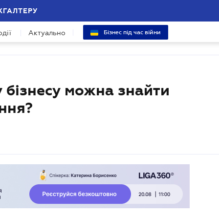
ХГАЛТЕРУ
одії
Актуально
Бізнес під час війни
 бізнесу можна знайти
ання?