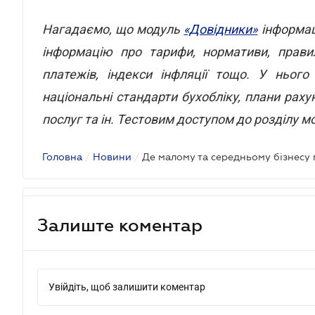
Нагадаємо, що модуль
«Довідники»
інформац
інформацію про тарифи, нормативи, правил
платежів, індекси інфляції тощо. У нього
національні стандарти бухобліку, плани рахун
послуг та ін. Тестовим доступом до розділу 
Головна
/
Новини
/
Залиште коментар
Увійдіть, щоб залишити коментар