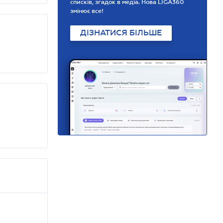
списків, згадок в медіа. Нова LIGA360
змінює все!
ДІЗНАТИСЯ БІЛЬШЕ