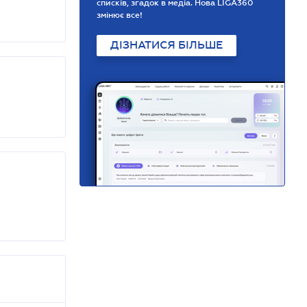
списків, згадок в медіа. Нова LIGA360
змінює все!
ДІЗНАТИСЯ БІЛЬШЕ