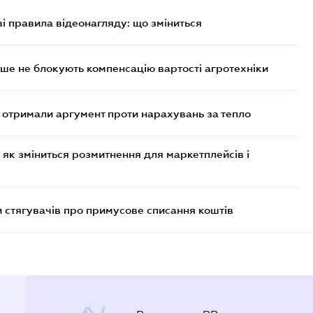
ві правила відеонагляду: що зміниться
ше не блокують компенсацію вартості агротехніки
отримали аргумент проти нарахувань за тепло
 як зміниться розмитнення для маркетплейсів і
 стягувачів про примусове списання коштів