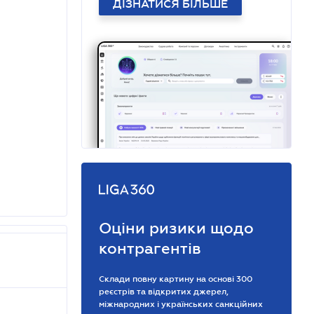
ДІЗНАТИСЯ БІЛЬШЕ
Оціни ризики щодо
контрагентів
Склади повну картину на основі 300
реєстрів та відкритих джерел,
міжнародних і українських санкційних