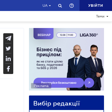
УВІЙТИ
UA
Теми
Реклама
Вибір редакції