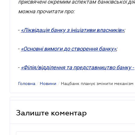
присвячені окремим аспектам банківської діял
можна прочитати про:
-
«Ліквідація банку з ініціативи власників»
;
-
«Основні вимоги до створення банку»
;
-
«Філія/відділення та представництво банку -
Головна
/
Новини
/
Залиште коментар