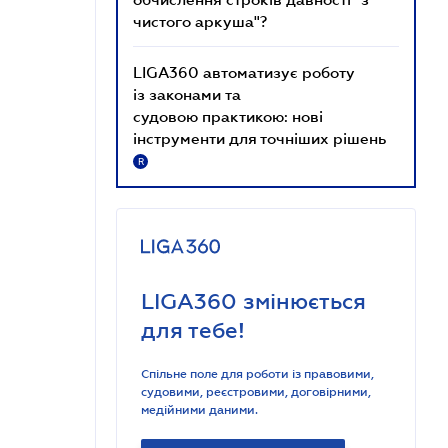
чистого аркуша"?
LIGA360 автоматизує роботу
із законами та
судовою практикою: нові
інструменти для точніших рішень
R
LIGA360 змінюється
для тебе!
Спільне поле для роботи із правовими,
судовими, реєстровими, договірними,
медійними даними.