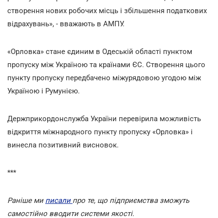
створення нових робочих місць і збільшення податкових
відрахувань», - вважають в АМПУ.
«Орловка» стане єдиним в Одеській області пунктом
пропуску між Україною та країнами ЄС. Створення цього
пункту пропуску передбачено міжурядовою угодою між
Україною і Румунією.
Держприкордонслужба України перевірила можливість
відкриття міжнародного пункту пропуску «Орловка» і
винесла позитивний висновок.
***
Раніше ми
писали
про те, що підприємства зможуть
самостійно вводити системи якості.