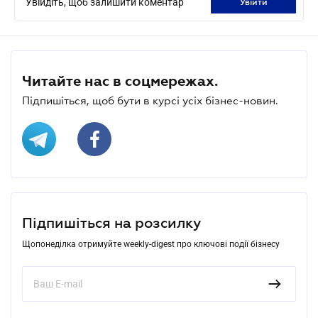
Увійдіть, щоб залишити коментар
увійти
Читайте нас в соцмережах.
Підпишіться, щоб бути в курсі усіх бізнес-новин.
Підпишіться на розсилку
Щопонеділка отримуйте weekly-digest про ключові події бізнесу