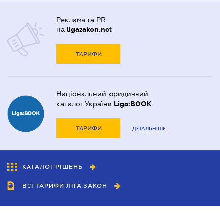
Реклама та PR
на
ligazakon.net
ТАРИФИ
Національний юридичний
каталог України
Liga:BOOK
ТАРИФИ
ДЕТАЛЬНІШЕ
КАТАЛОГ РІШЕНЬ
ВСІ ТАРИФИ ЛІГА:ЗАКОН
Співробітництво