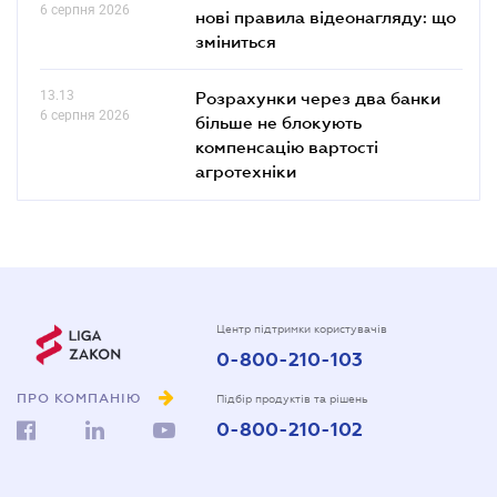
6 серпня 2026
нові правила відеонагляду: що
зміниться
13.13
Розрахунки через два банки
6 серпня 2026
більше не блокують
компенсацію вартості
агротехніки
Центр підтримки користувачів
0-800-210-103
ПРО КОМПАНІЮ
Підбір продуктів та рішень
0-800-210-102