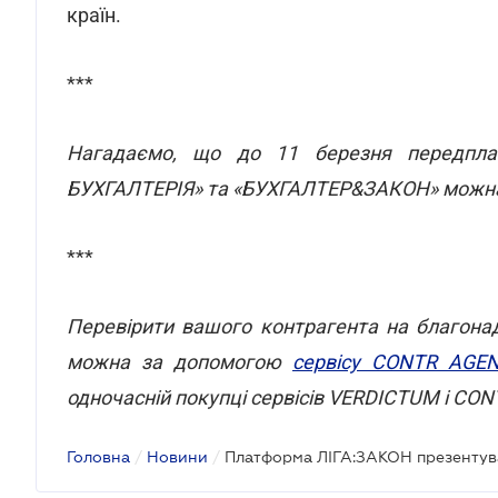
країн.
***
Нагадаємо, що до 11 березня передпла
БУХГАЛТЕРІЯ» та «БУХГАЛТЕР&ЗАКОН»
можна
***
Перевірити вашого контрагента на благона
можна за допомогою
сервісу CONTR AGE
одночасній покупці сервісів VERDICTUM і C
Головна
/
Новини
/