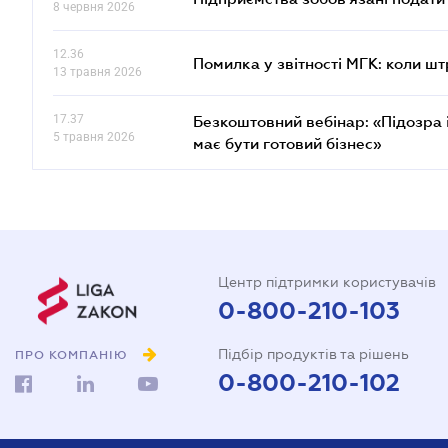
8 червня 2026
12.36
Помилка у звітності МГК: коли шт
13 травня 2026
17.37
Безкоштовний вебінар: «Підозра 
5 травня 2026
має бути готовий бізнес»
Центр підтримки користувачів
0-800-210-103
Підбір продуктів та рішень
ПРО КОМПАНІЮ
0-800-210-102