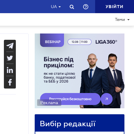
УВІЙТИ
UA
Теми
Реклама
Вибір редакції