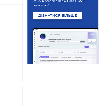
списків, згадок в медіа. Нова LIGA360
змінює все!
ДІЗНАТИСЯ БІЛЬШЕ