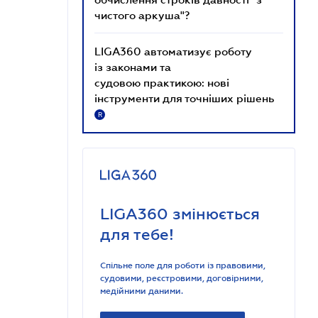
чистого аркуша"?
LIGA360 автоматизує роботу
із законами та
судовою практикою: нові
інструменти для точніших рішень
R
LIGA360 змінюється
для тебе!
Спільне поле для роботи із правовими,
судовими, реєстровими, договірними,
медійними даними.