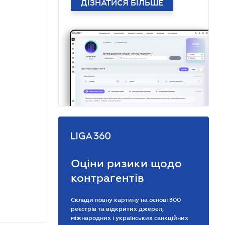
ДІЗНАТИСЯ БІЛЬШЕ
Оціни ризики щодо
контрагентів
Склади повну картину на основі 300
реєстрів та відкритих джерел,
міжнародних і українських санкційних