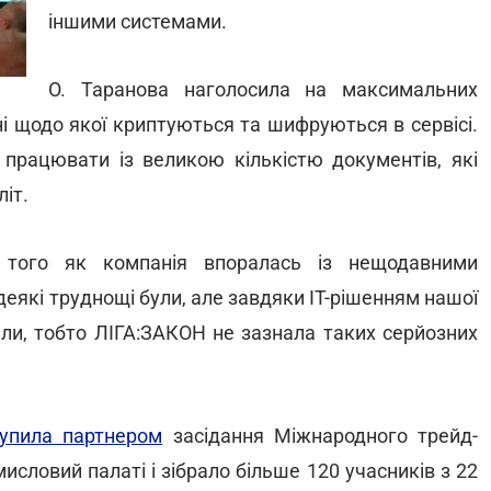
іншими системами.
О. Таранова наголосила на максимальних
ні щодо якої криптуються та шифруються в сервісі.
працювати із великою кількістю документів, які
іт.
 того як компанія впоралась із нещодавними
деякі труднощі були, але завдяки IT-рішенням нашої
яли, тобто ЛІГА:ЗАКОН не зазнала таких серйозних
тупила партнером
засідання Міжнародного трейд-
мисловий палаті і зібрало більше 120 учасників з 22