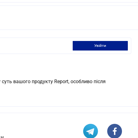
увійти
 суть вашого продукту Report, особливо після
н.