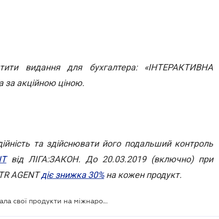
тити видання для бухгалтера: «ІНТЕРАКТИВНА
 за акційною ціною
.
дійність та здійснювати його подальший контроль
NT
від ЛІГА:ЗАКОН. До 20.03.2019 (включно) при
ONTR AGENT
діє знижка 30%
на кожен продукт.
Платформа ЛІГА:ЗАКОН презентувала свої продукти на міжнародному технологічному форумі