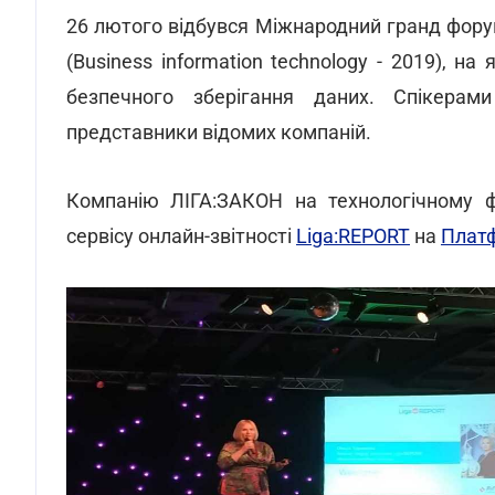
26 лютого відбувся Міжнародний гранд форум
(Business information technology - 2019), н
безпечного зберігання даних. Спікерами
представники відомих компаній.
Компанію ЛІГА:ЗАКОН на технологічному фо
сервісу онлайн-звітності
Liga:REPORT
на
Плат