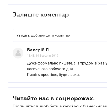
Залиште коментар
Увійдіть, щоб залишити коментар
Валерій Л
18.48, 14 Березня 2019
Дуже формально пишете. Я з трудом в'їхав у
насиченого робочого дня...
Пишіть простіше, будь ласка.
Читайте нас в соцмережах.
Підпишіться, щоб бути в курсі усіх бізнес-нови