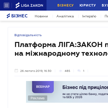
БІЗНЕСУ
ЮРИСТУ
БУ
БІЗНЕС
Новини
Аналітика
Інтерв'ю
П
Відповідальність
Платформа ЛІГА:ЗАКОН п
на міжнародному технол
26 лютого 2019, 16:30
485
1
Реклама