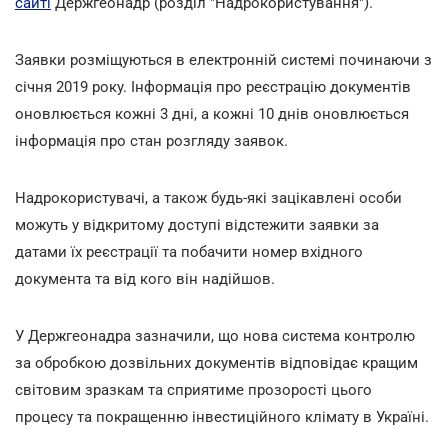
сайті
Держгеонадр (розділ "Надрокористування").
Заявки розміщуються в електронній системі починаючи з
січня 2019 року. Інформація про реєстрацію документів
оновлюється кожні 3 дні, а кожні 10 днів оновлюється
інформація про стан розгляду заявок.
Надрокористувачі, а також будь-які зацікавлені особи
можуть у відкритому доступі відстежити заявки за
датами їх реєстрації та побачити номер вхідного
документа та від кого він надійшов.
У Держгеонадра зазначили, що нова система контролю
за обробкою дозвільних документів відповідає кращим
світовим зразкам та сприятиме прозорості цього
процесу та покращенню інвестиційного клімату в Україні.