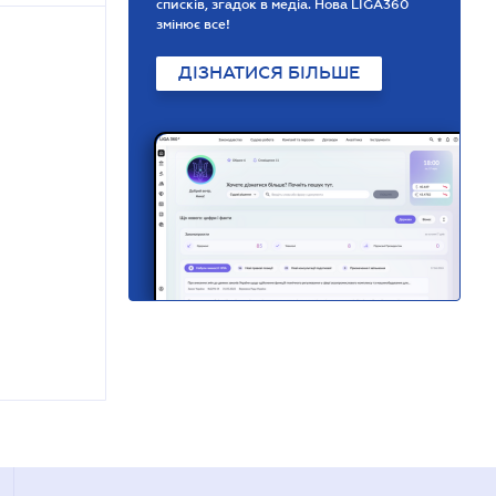
списків, згадок в медіа. Нова LIGA360
змінює все!
ДІЗНАТИСЯ БІЛЬШЕ