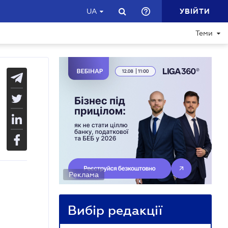
УВІЙТИ
UA
Теми
Реклама
Вибір редакції