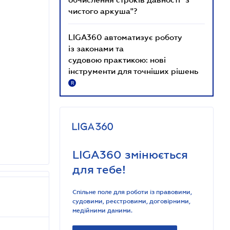
чистого аркуша"?
LIGA360 автоматизує роботу
із законами та
судовою практикою: нові
інструменти для точніших рішень
R
LIGA360 змінюється
для тебе!
Спільне поле для роботи із правовими,
судовими, реєстровими, договірними,
медійними даними.