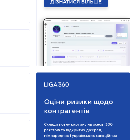
ДІЗНАТИСЯ БІЛЬШЕ
Оціни ризики щодо
контрагентів
Склади повну картину на основі 300
реєстрів та відкритих джерел,
міжнародних і українських санкційних