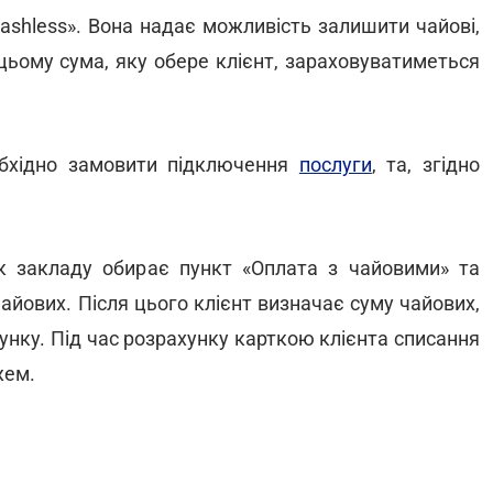
ashless». Вона надає можливість залишити чайові,
ьому сума, яку обере клієнт, зараховуватиметься
еобхідно замовити підключення
послуги
, та, згідно
к закладу обирає пункт «Оплата з чайовими» та
айових. Після цього клієнт визначає суму чайових,
унку. Під час розрахунку карткою клієнта списання
жем.