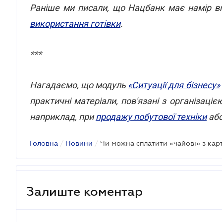
Раніше ми писали, що Нацбанк має намір в
використання готівки
.
***
Нагадаємо, що модуль
«Ситуації для бізнесу»
практичні матеріали, пов'язані з організаці
наприклад, при
продажу побутової техніки
аб
Головна
/
Новини
/
Чи можна сплатити «чайові» з кар
Залиште коментар