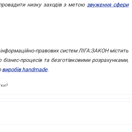
провадити
низку заходів з метою
звуження сфери
інформаційно-правових систем ЛІГА:ЗАКОН містить
єю бізнес-процесів та безготівковими розрахунками,
о
виробів handmade
.
тки?