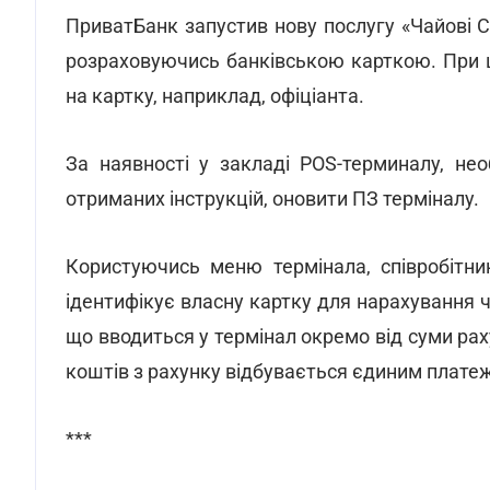
ПриватБанк запустив нову послугу «Чайові C
розраховуючись банківською карткою. При ц
на картку, наприклад, офіціанта.
За наявності у закладі POS-терминалу, н
отриманих інструкцій, оновити ПЗ терміналу.
Користуючись меню термінала, співробітни
ідентифікує власну картку для нарахування ч
що вводиться у термінал окремо від суми рах
коштів з рахунку відбувається єдиним плате
***