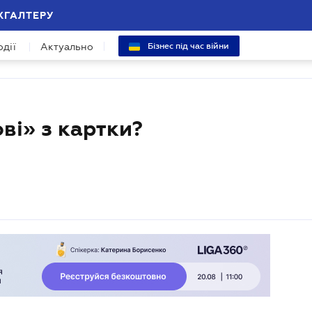
ХГАЛТЕРУ
одії
Актуально
Бізнес під час війни
ві» з картки?