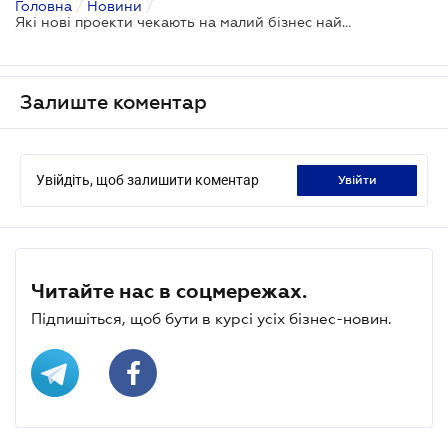
Головна
/
Новини
/
Які нові проекти чекають на малий бізнес найближчим часом?
Залиште коментар
Увійдіть, щоб залишити коментар
увійти
Читайте нас в соцмережах.
Підпишіться, щоб бути в курсі усіх бізнес-новин.