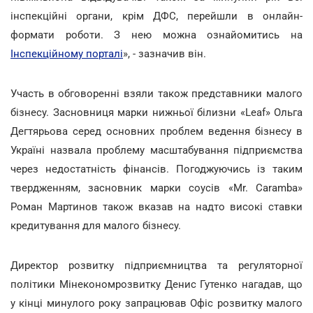
інспекційні органи, крім ДФС, перейшли в онлайн-
формати роботи. З нею можна ознайомитись на
Інспекційному порталі
», - зазначив він.
Участь в обговоренні взяли також представники малого
бізнесу. Засновниця марки нижньої білизни «Leaf» Ольга
Дегтярьова серед основних проблем ведення бізнесу в
Україні назвала проблему масштабування підприємства
через недостатність фінансів. Погоджуючись із таким
твердженням, засновник марки соусів «Mr. Caramba»
Роман Мартинов також вказав на надто високі ставки
кредитування для малого бізнесу.
Директор розвитку підприємництва та регуляторної
політики Мінекономрозвитку Денис Гутенко нагадав, що
у кінці минулого року запрацював Офіс розвитку малого