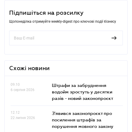
Підпишіться на розсилку
Щопонеділка отримуйте weekly-digest про ключові події бізнесу
Схожі новини
09.10
Штрафи за забруднення
6 серпня 2026
водойм зростуть у десятки
разів - новий законопроєкт
12.12
З'явився законопроєкт про
22 липня 2026
посилення штрафів за
порушення мовного закону