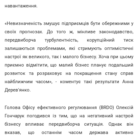
навантаження.
«Невизначеність змушує підприємців бути обережними у
своїх прогнозах. До того ж, мінливе законодавство,
передвиборча турбулентність, корупційний тиск
залишаються проблемами, які стримують оптимістичні
настрої як великого, так і малого бізнесу. Хоча при цьому
приємно відмітити, що малий бізнес планує подальший
розвиток та розраховує на покращення стану справ
найближчим часом», - коментує такі результати Анна
Дерев'янко.
Голова Офісу ефективного регулювання (BRDO) Олексій
Гончарук погодився із тим, що на негативний настрой
бізнесу впливає передвиборча ситуація. Однак він
вказав, що останнім часом держава активно