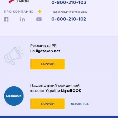
0-800-210-103
ПРО КОМПАНІЮ
Підбір продуктів та рішень
0-800-210-102
Реклама та PR
на
ligazakon.net
ТАРИФИ
Національний юридичний
каталог України
Liga:BOOK
ТАРИФИ
ДЕТАЛЬНІШЕ