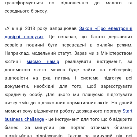
трансформується по відношенню до малого та
середнього бізнесу.
«У кінці 2018 року запрацював
Закон «Про електронні
довірчі послуги»
. Це означає, що багато державних
сервісів повинні бути переведені в онлайн режим.
Наприклад, модельний статут. Зараз ми з Міністерством
юстиції
маємо намір
реалізувати інструмент, за
допомогою якого можна буде зайти на веб-сервіс,
відповісти на ряд питань і система підготує всі
документи, необхідні для того, щоб зареєструвати
юридичну особу. Для цього ми плануємо підготувати
низку змін до підзаконних нормативних актів. На даний
момент хочу відзначити роботу державного порталу
Start
business challange
- це інструмент для того що б відкрити
бізнес. За минулий рік портал отримав близько
півмільйона відвідувачів. Також за минулий рік всі