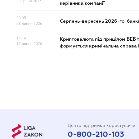
3 серпня 2026
керівника компанії
09.05
Серпень-вересень 2026-го: банки
28 липня 2026
16.14
Криптовалюта під прицілом БЕБ т
17 липня 2026
формується кримінальна справа 
Центр підтримки користувачів
0-800-210-103