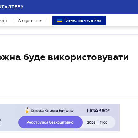
ХГАЛТЕРУ
одії
Актуально
Бізнес під час війни
ожна буде використовувати