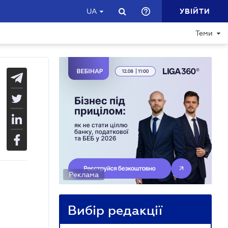
УВІЙТИ
UA
Теми
Реклама
Вибір редакції