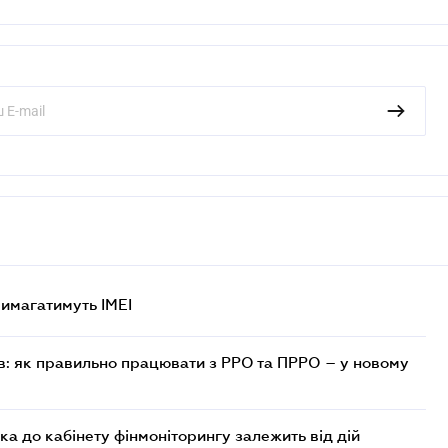
 вимагатимуть IMEI
в: як правильно працювати з РРО та ПРРО – у новому
ка до кабінету фінмоніторингу залежить від дій