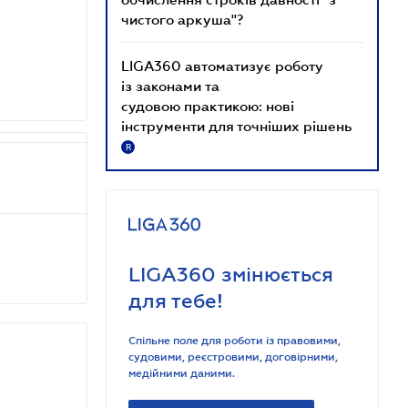
чистого аркуша"?
LIGA360 автоматизує роботу
із законами та
судовою практикою: нові
інструменти для точніших рішень
R
LIGA360 змінюється
для тебе!
Спільне поле для роботи із правовими,
судовими, реєстровими, договірними,
медійними даними.