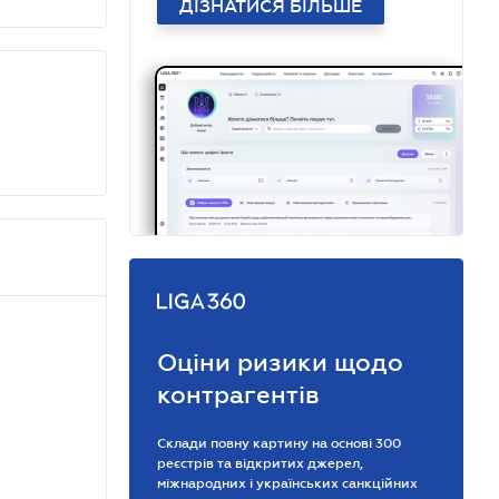
ДІЗНАТИСЯ БІЛЬШЕ
Оціни ризики щодо
контрагентів
Склади повну картину на основі 300
реєстрів та відкритих джерел,
міжнародних і українських санкційних