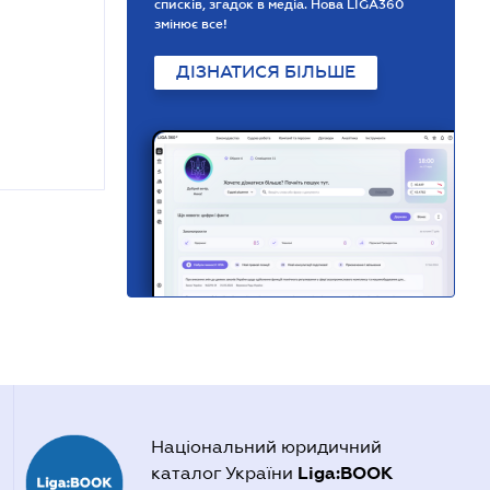
списків, згадок в медіа. Нова LIGA360
змінює все!
ДІЗНАТИСЯ БІЛЬШЕ
Національний юридичний
Liga:BOOK
каталог України