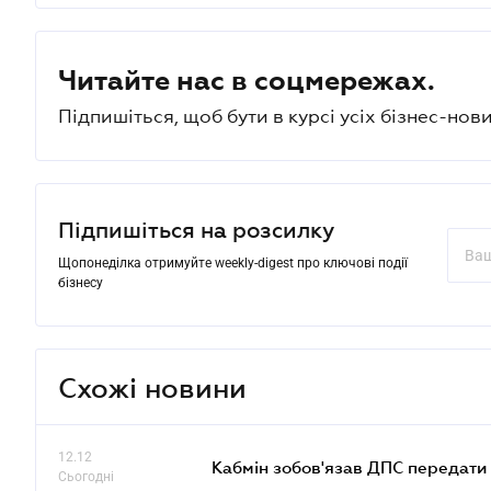
Читайте нас в соцмережах.
Підпишіться, щоб бути в курсі усіх бізнес-нови
Підпишіться на розсилку
Щопонеділка отримуйте weekly-digest про ключові події
бізнесу
Схожі новини
12.12
Кабмін зобов'язав ДПС передати 
Сьогодні