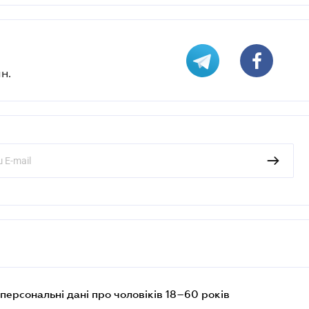
н.
персональні дані про чоловіків 18–60 років