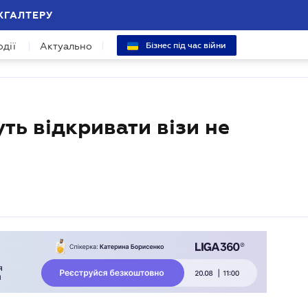
ХГАЛТЕРУ
одії
Актуально
Бізнес під час війни
ть відкривати візи не