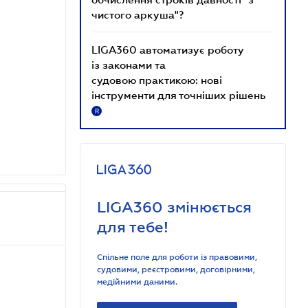
чистого аркуша"?
LIGA360 автоматизує роботу
із законами та
судовою практикою: нові
інструменти для точніших рішень
R
LIGA360 змінюється
для тебе!
Спільне поле для роботи із правовими,
судовими, реєстровими, договірними,
медійними даними.