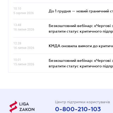
10.10
До 1 грудня — новий граничний с
5 серпня 2026
13.48
Безкоштовний вебінар: «Чергові з
16 липня 2026
втратити статус критичного підп
12.28
КМДА оновила вимоги до критичн
16 липня 2026
10.01
Безкоштовний вебінар: «Чергові з
15 липня 2026
втратити статус критичного підп
Центр підтримки користувачів
0-800-210-103