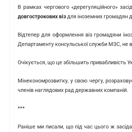
В рамках чергового «дерегуляційного» зас
довгострокових віз
для іноземних громадян д
Відтепер для оформлення віз громадяни іно
Департаменту консульської служби МЗС, не в
Очікується, що це збільшить привабливість У
Мінекономрозвитку, у свою чергу, розрахов
членів наглядових рад державних компаній.
***
Раніше ми писали, що під час цього ж засід