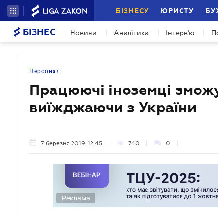
БІЗНЕСУ
ЮРИСТУ
БУ
БІЗНЕС
Новини
Аналітика
Інтерв'ю
П
Персонал
Працюючі іноземці зможу
виїжджаючи з України
7 березня 2019, 12:45
740
0
Реклама