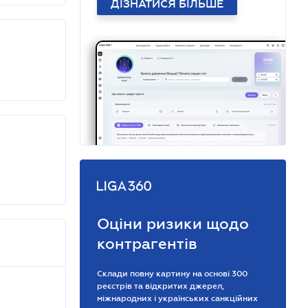
ДІЗНАТИСЯ БІЛЬШЕ
Оціни ризики щодо
контрагентів
Склади повну картину на основі 300
реєстрів та відкритих джерел,
міжнародних і українських санкційних