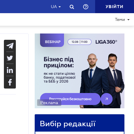
УВІЙТИ
UA
Теми
Реклама
Вибір редакції