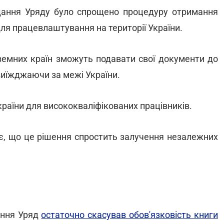
ідання Уряду було спрощено процедуру отримання
ля працевлаштування на території України.
земних країн зможуть подавати свої документи до
иїжджаючи за межі України.
країни для висококваліфікованих працівників.
ує, що це рішення спростить залучення незалежних
ання Уряд
остаточно скасував обов'язковість книги