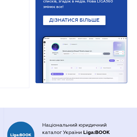
списків, згадок в медіа. Нова LIGA360
змінює все!
ДІЗНАТИСЯ БІЛЬШЕ
Національний юридичний
Liga:BOOK
каталог України