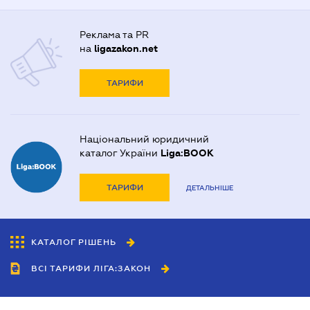
Реклама та PR
на
ligazakon.net
ТАРИФИ
Національний юридичний
каталог України
Liga:BOOK
ТАРИФИ
ДЕТАЛЬНІШЕ
КАТАЛОГ РІШЕНЬ
ВСІ ТАРИФИ ЛІГА:ЗАКОН
Співробітництво