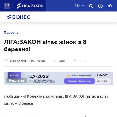
UA
БІЗНЕС
Персонал
ЛІГА:ЗАКОН вітає жінок з 8
березня!
8 березня 2019, 08:08
388
0
Реклама
Любі жінки! Колектив компанії ЛІГА:ЗАКОН вітає вас зі
святом 8 березня!