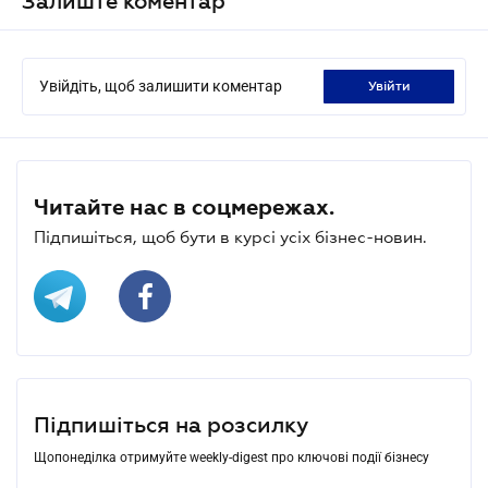
Залиште коментар
Увійдіть, щоб залишити коментар
увійти
Читайте нас в соцмережах.
Підпишіться, щоб бути в курсі усіх бізнес-новин.
Підпишіться на розсилку
Щопонеділка отримуйте weekly-digest про ключові події бізнесу