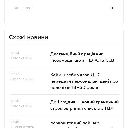
Схожі новини
10.14
Дистанційний працівник-
7 серпня 2026
іноземець: що з ПДФОта ЄСВ
12.12
Кабмін зобов'язав ДПС
6 серпня 2026
передати персональні дані про
чоловіків 18–60 років
10.10
До 1 грудня — новий граничний
5 серпня 2026
строк звіряння списків з ТЦК
13.48
Безкоштовний вебінар:
16 липня 2026