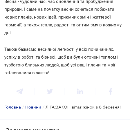
Весна - чудовий час: час оновлення та пробудження
природи. І саме на початку весни хочеться побажати
нових планів, нових ідей, приємних змін і життєвої
гармонії, а також тепла, радості та оптимізму в кожному
дні.
Також бажаємо весняної легкості у всіх починаннях,
успіху в роботі та бізнесі, щоб ви були оточені теплом і
турботою близьких людей, щоб усі ваші плани та мрії
втілювалися в життя!
Головна
/
Новини
/
ЛІГА:ЗАКОН вітає жінок з 8 березня!