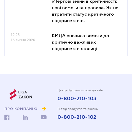
«Чергові зміни в критичності:
нові вимоги та правила. Як не
втратити статус критичного
підприємства»
12.28
КМДА оновила вимоги до
16 липня 2026
критично важливих
підприємств столиці
Центр підтримки користувачів
0-800-210-103
ПРО КОМПАНІЮ
Підбір продуктів та рішень
0-800-210-102