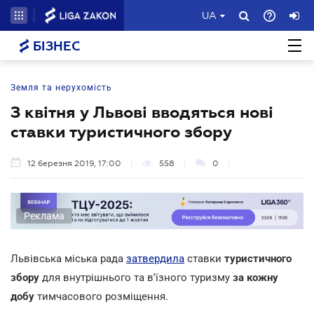
UA
БІЗНЕС
Земля та нерухомість
З квітня у Львові вводяться нові
ставки туристичного збору
12 березня 2019, 17:00
558
0
Реклама
Львівська міська рада
затвердила
ставки
туристичного
збору
для внутрішнього та в'їзного туризму
за кожну
добу
тимчасового розміщення.