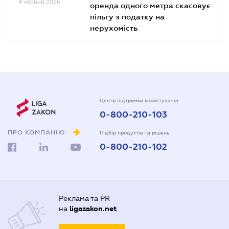
4 червня 2026
оренда одного метра скасовує
пільгу з податку на
нерухомість
Центр підтримки користувачів
0-800-210-103
ПРО КОМПАНІЮ
Підбір продуктів та рішень
0-800-210-102
Реклама та PR
на
ligazakon.net