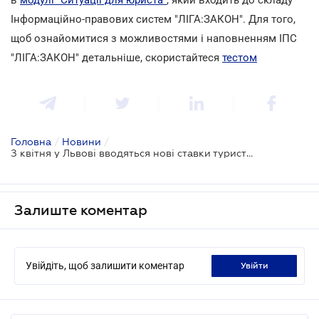
Інформаційно-правових систем "ЛІГА:ЗАКОН". Для того,
щоб ознайомитися з можливостями і наповненням ІПС
"ЛІГА:ЗАКОН" детальніше, скористайтеся
тестом
Головна
/
Новини
/
З квітня у Львові вводяться нові ставки туристичного збору
Залиште коментар
Увійдіть, щоб залишити коментар
увійти