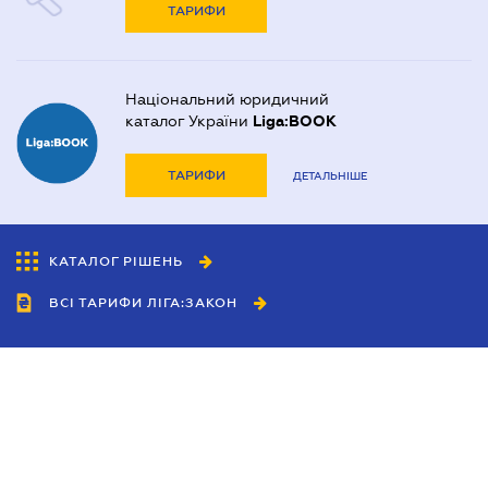
ТАРИФИ
Національний юридичний
каталог України
Liga:BOOK
ТАРИФИ
ДЕТАЛЬНІШЕ
КАТАЛОГ РІШЕНЬ
ВСІ ТАРИФИ ЛІГА:ЗАКОН
Співробітництво
Агенти
Дилери
Політика конфіденційності