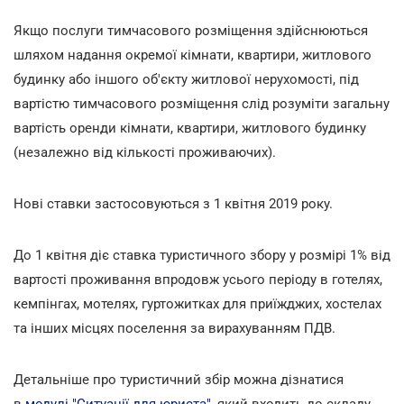
Якщо послуги тимчасового розміщення здійснюються
шляхом надання окремої кімнати, квартири, житлового
будинку або іншого об'єкту житлової нерухомості, під
вартістю тимчасового розміщення слід розуміти загальну
вартість оренди кімнати, квартири, житлового будинку
(незалежно від кількості проживаючих).
Нові ставки застосовуються з 1 квітня 2019 року.
До 1 квітня діє ставка туристичного збору у розмірі 1% від
вартості проживання впродовж усього періоду в готелях,
кемпінгах, мотелях, гуртожитках для приїжджих, хостелах
та інших місцях поселення за вирахуванням ПДВ.
Детальніше про туристичний збір можна дізнатися
в
модулі "Ситуації для юриста"
, який входить до складу