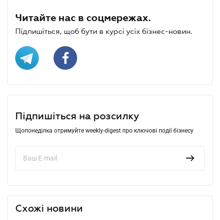
Читайте нас в соцмережах.
Підпишіться, щоб бути в курсі усіх бізнес-новин.
Підпишіться на розсилку
Щопонеділка отримуйте weekly-digest про ключові події бізнесу
Схожі новини