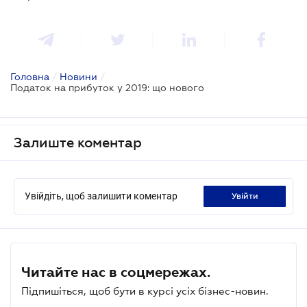
Головна
/
Новини
/
Податок на прибуток у 2019: що нового
Залиште коментар
Увійдіть, щоб залишити коментар
увійти
Читайте нас в соцмережах.
Підпишіться, щоб бути в курсі усіх бізнес-новин.