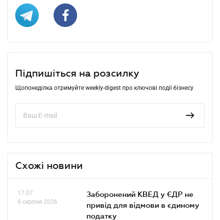
Підпишіться на розсилку
Щопонеділка отримуйте weekly-digest про ключові події бізнесу
Схожі новини
17.07
Заборонений КВЕД у ЄДР не
6 серпня 2026
привід для відмови в єдиному
податку