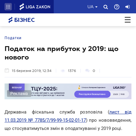
UA
БІЗНЕС
Податки
Податок на прибуток у 2019: що
нового
15 березня 2019, 12:34
1376
0
Реклама
Державна фіскальна служба розповіла (
лист від
11.03.2019 № 7785/7/99-99-15-02-01-17
) про нововведення,
що стосуватимуться змін в оподаткуванні у 2019 році.