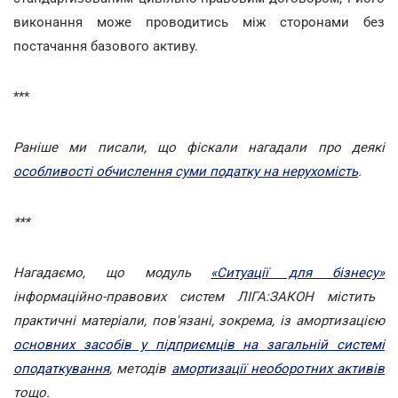
виконання може проводитись між сторонами без
постачання базового активу.
***
Раніше ми писали, що фіскали нагадали про деякі
особливості обчислення суми податку на нерухомість
.
***
Нагадаємо, що модуль
«Ситуації для бізнесу»
інформаційно-правових систем ЛІГА:ЗАКОН містить
практичні матеріали, пов'язані, зокрема, із амортизацією
основних засобів у підприємців на загальній системі
оподаткування
, методів
амортизації необоротних активів
тощо.