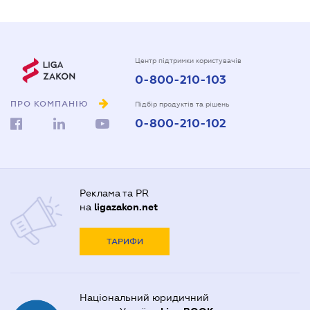
Центр підтримки користувачів
0-800-210-103
ПРО КОМПАНІЮ
Підбір продуктів та рішень
0-800-210-102
Реклама та PR
на
ligazakon.net
ТАРИФИ
Національний юридичний