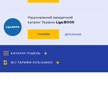
Національний юридичний
каталог України
Liga:BOOK
ТАРИФИ
ДЕТАЛЬНІШЕ
КАТАЛОГ РІШЕНЬ
ВСІ ТАРИФИ ЛІГА:ЗАКОН
Співробітництво
Агенти
Дилери
Політика конфіденційності
Умови використання сайту