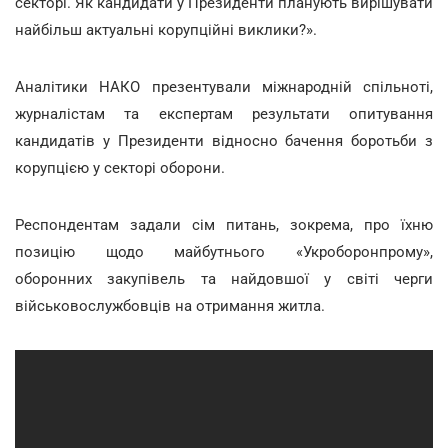
секторі. Як кандидати у Президенти планують вирішувати
найбільш актуальні корупційні виклики?».
Аналітики НАКО презентували міжнародній спільноті,
журналістам та експертам результати опитування
кандидатів у Президенти відносно бачення боротьби з
корупцією у секторі оборони.
Респондентам задали сім питань, зокрема, про їхню
позицію щодо майбутнього «Укроборонпрому»,
оборонних закупівель та найдовшої у світі черги
військовослужбовців на отримання житла.