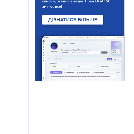
списків, згадок в медіа. Нова LIGA360
змінює все!
ДІЗНАТИСЯ БІЛЬШЕ