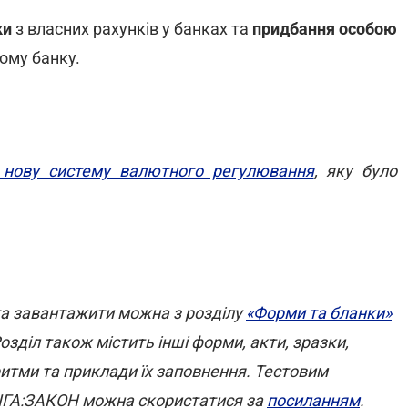
ки
з власних рахунків у банках та
придбання особою
ому банку.
нову систему валютного регулювання
, яку було
та завантажити можна з розділу
«Форми та бланки»
зділ також містить інші форми, акти, зразки,
ритми та приклади їх заповнення. Тестовим
 ЛІГА:ЗАКОН можна скористатися за
посиланням
.