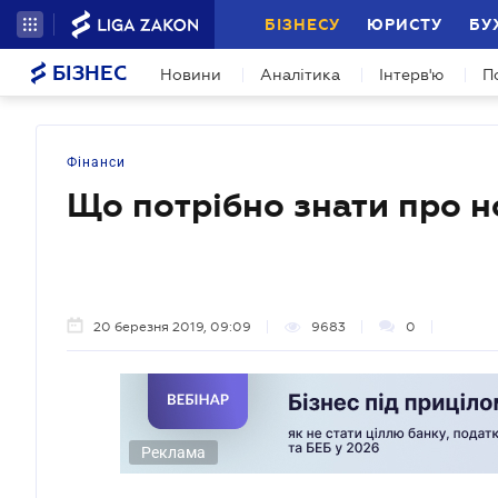
БІЗНЕСУ
ЮРИСТУ
БУ
БІЗНЕС
Новини
Аналітика
Інтерв'ю
П
Фінанси
Що потрібно знати про н
20 березня 2019, 09:09
9683
0
Реклама