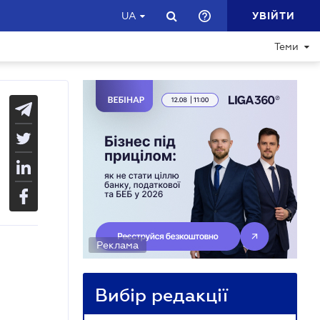
УВІЙТИ
UA
Теми
Реклама
Вибір редакції