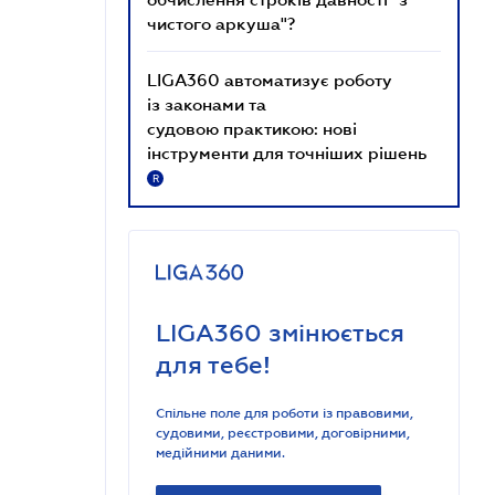
чистого аркуша"?
LIGA360 автоматизує роботу
із законами та
судовою практикою: нові
інструменти для точніших рішень
R
LIGA360 змінюється
для тебе!
Спільне поле для роботи із правовими,
судовими, реєстровими, договірними,
медійними даними.