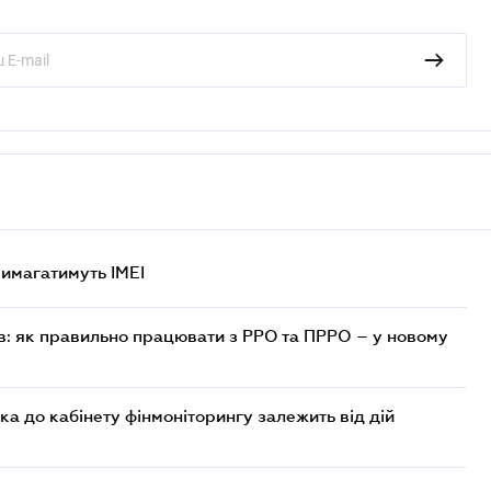
 вимагатимуть IMEI
в: як правильно працювати з РРО та ПРРО – у новому
ка до кабінету фінмоніторингу залежить від дій