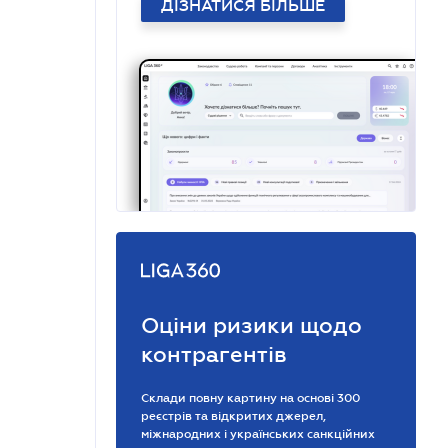
ДІЗНАТИСЯ БІЛЬШЕ
Оціни ризики щодо
контрагентів
Склади повну картину на основі 300
реєстрів та відкритих джерел,
міжнародних і українських санкційних