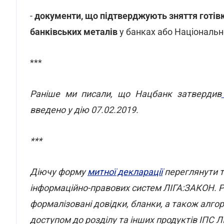
-
документи, що підтверджують зняття готів
банківських металів
у банках або Національн
***
Раніше ми писали, що Нацбанк затвердив
введено у дію 07.02.2019.
***
Діючу форму
митної декларації
переглянути 
інформаційно-правових систем ЛІГА:ЗАКОН. Ро
формалізовані довідки, бланки, а також алго
доступом до розділу та інших продуктів ІПС