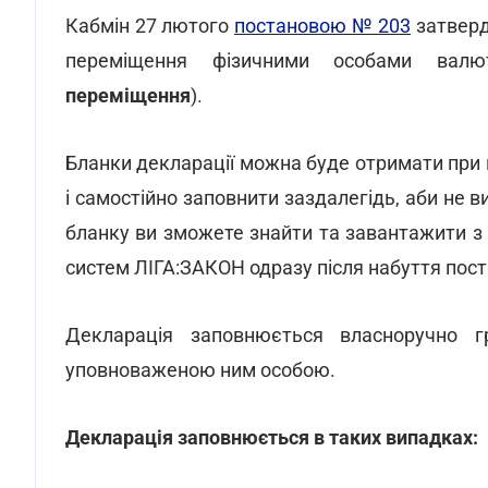
Кабмін 27 лютого
постановою № 203
затверд
переміщення фізичними особами валю
переміщення
).
Бланки декларації можна буде отримати при 
і самостійно заповнити заздалегідь, аби не 
бланку ви зможете знайти та завантажити з
систем ЛІГА:ЗАКОН одразу після набуття поста
Декларація заповнюється власноручно гр
уповноваженою ним особою.
Декларація заповнюється в таких випадках: