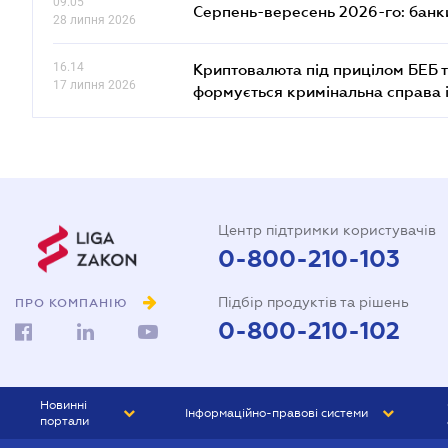
09.05
Серпень-вересень 2026-го: банки
28 липня 2026
16.14
Криптовалюта під прицілом БЕБ т
17 липня 2026
формується кримінальна справа 
Центр підтримки користувачів
0-800-210-103
Підбір продуктів та рішень
ПРО КОМПАНІЮ
0-800-210-102
Новинні
Інформаційно-правові системи
портали