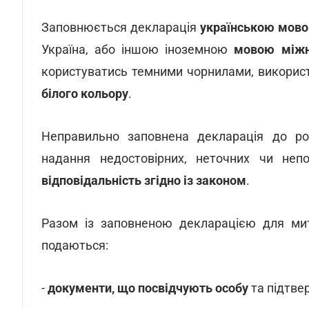
Заповнюється декларація
українською мово
Україна, або іншою іноземною
мовою міжн
користуватись темними чорнилами, використ
білого кольору
.
Неправильно заповнена декларація до ро
надання недостовірних, неточних чи неп
відповідальність згідно із законом
.
Разом із заповненою декларацією для ми
подаються:
-
документи, що посвідчують особу
та підтве