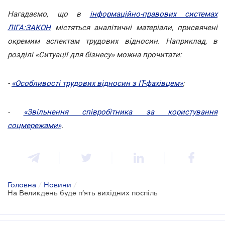
Нагадаємо, що в
інформаційно-правових системах
ЛІГА:ЗАКОН
містяться аналітичні матеріали, присвячені
окремим аспектам трудових відносин. Наприклад, в
розділі «Ситуації для бізнесу» можна прочитати:
-
«Особливості трудових відносин з IT-фахівцем»
;
-
«Звільнення співробітника за користування
соцмережами»
.
Головна
/
Новини
/
На Великдень буде п’ять вихідних поспіль