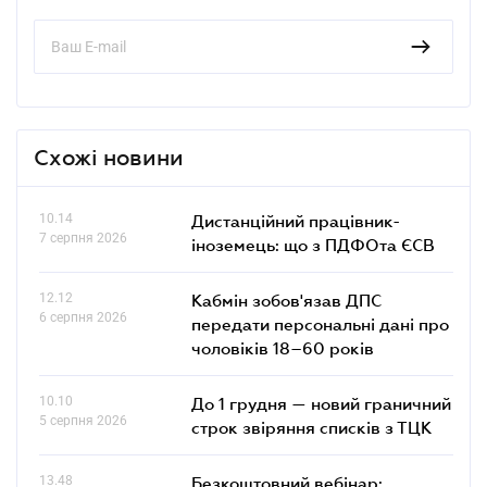
Схожі новини
10.14
Дистанційний працівник-
7 серпня 2026
іноземець: що з ПДФОта ЄСВ
12.12
Кабмін зобов'язав ДПС
6 серпня 2026
передати персональні дані про
чоловіків 18–60 років
10.10
До 1 грудня — новий граничний
5 серпня 2026
строк звіряння списків з ТЦК
13.48
Безкоштовний вебінар: