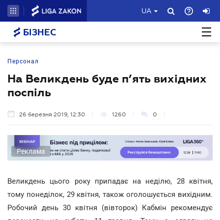
UA
БІЗНЕС
Персонал
На Великдень буде п’ять вихідних
поспіль
26 березня 2019, 12:30
1260
0
Реклама
Великдень цього року припадає на неділю, 28 квітня,
тому понеділок, 29 квітня, також оголошується вихідним.
Робочий день 30 квітня (вівторок) Кабмін рекомендує