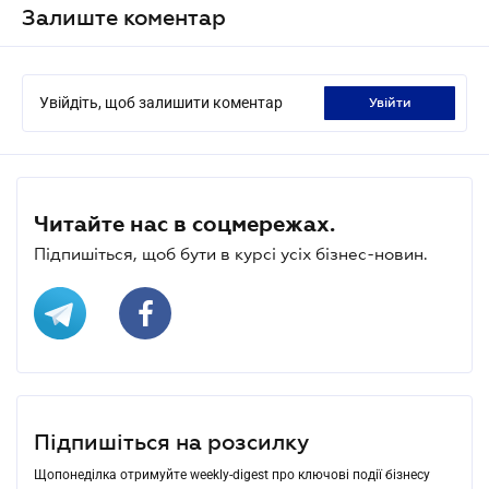
Залиште коментар
Увійдіть, щоб залишити коментар
увійти
Читайте нас в соцмережах.
Підпишіться, щоб бути в курсі усіх бізнес-новин.
Підпишіться на розсилку
Щопонеділка отримуйте weekly-digest про ключові події бізнесу