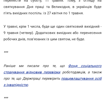
перенести на суботу, 11 травня. Тому, з огляду на
святкування Дня праці та Великодня, в українців буде
п'ять вихідних поспіль: із 27 квітня по 1 травня.
У травні, крім 1 числа, буде ще один святковий вихідний -
9 травня (четвер). Додаткових вихідних або перенесення
робочих днів, пов'язаних із цим святом, не буде.
***
Раніше ми писали про те, що
Фонд соціального
страхування відновив перевірки
роботодавців, а також
про те, що Держпраці перевірить
працевлаштування осіб
з інвалідністю
.
***