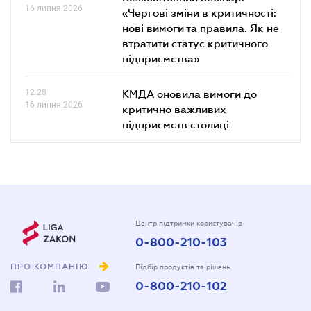
16 липня 2026
«Чергові зміни в критичності:
нові вимоги та правила. Як не
втратити статус критичного
підприємства»
12.28
КМДА оновила вимоги до
16 липня 2026
критично важливих
підприємств столиці
Центр підтримки користувачів
0-800-210-103
ПРО КОМПАНІЮ
Підбір продуктів та рішень
0-800-210-102