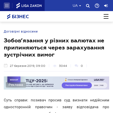
UA
БІЗНЕС
Договірні відносини
Зобов’язання у різних валютах не
припиняються через зарахування
зустрічних вимог
27 березня 2019, 09:00
3044
0
Реклама
Суть справи: позивач просив суд визнати недійсним
односторонній правочин - заяву відповідача про