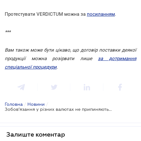
Протестувати VERDICTUM можна за
посиланням
.
***
Вам також може бути цікаво, що договір поставки деякої
продукції можна розірвати лише
за дотримання
спеціальної процедури
.
Головна
/
Новини
/
Зобов’язання у різних валютах не припиняються через зарахування зустрічних вимог
Залиште коментар