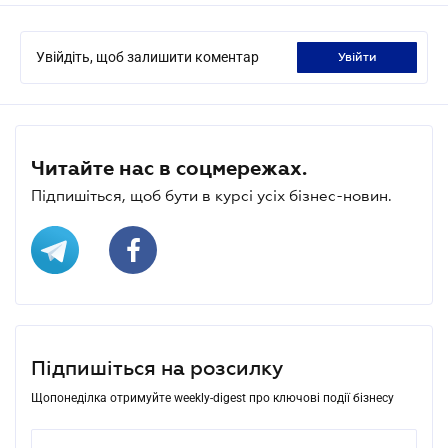
Увійдіть, щоб залишити коментар
увійти
Читайте нас в соцмережах.
Підпишіться, щоб бути в курсі усіх бізнес-новин.
Підпишіться на розсилку
Щопонеділка отримуйте weekly-digest про ключові події бізнесу