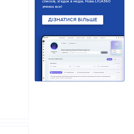
списків, згадок в медіа. Нова LIGA360
змінює все!
ДІЗНАТИСЯ БІЛЬШЕ