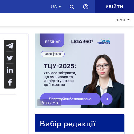
УВІЙТИ
UA
Теми
Реклама
Вибір редакції