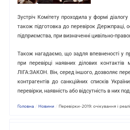
Зустріч Комітету проходила у формі діалог
також підготовка до перевірок Держпраці, о
підприємства, при визначенні цивільно-право
Також нагадаємо, що задля впевненості у пр
при перевірці наявних ділових контактів
ЛІГА:ЗАКОН. Він, серед іншого, дозволяє п
контрагентів до санкційних списків Україн
перевірки, наявність або відсутність в них под
Головна
/
Новини
/
Перевірки-2019: очікування і реалі