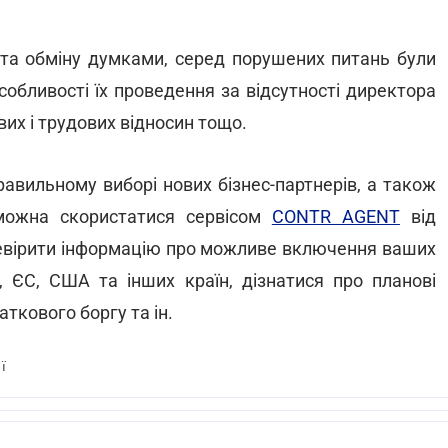
у та обміну думками, серед порушених питань були
собливості їх проведення за відсутності директора
вих і трудових відносин тощо.
авильному виборі нових бізнес-партнерів, а також
 можна скористатися сервісом
CONTR AGENT
від
еревірити інформацію про можливе включення ваших
и, ЄС, США та інших країн, дізнатися про планові
аткового боргу та ін.
ї