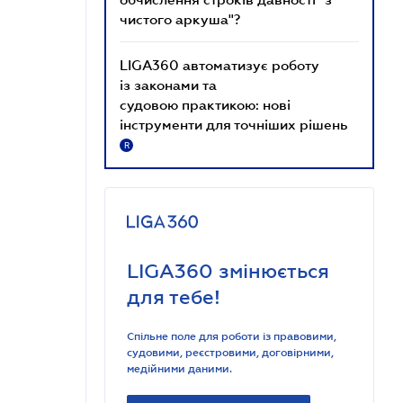
чистого аркуша"?
LIGA360 автоматизує роботу
із законами та
судовою практикою: нові
інструменти для точніших рішень
R
LIGA360 змінюється
для тебе!
Спільне поле для роботи із правовими,
судовими, реєстровими, договірними,
медійними даними.