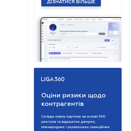
ДІЗНАТИСЯ БІЛЬШЕ
Оціни ризики щодо
контрагентів
Склади повну картину на основі 300
реєстрів та відкритих джерел,
міжнародних і українських санкційних