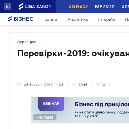
БІЗНЕСУ
ЮРИСТУ
БУ
БІЗНЕС
Новини
Аналітика
Інтерв'ю
П
Перевірки
Перевірки-2019: очікуван
28 березня 2019, 14:05
1045
0
Реклама