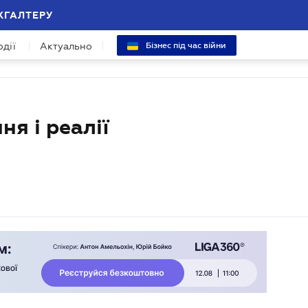
ХГАЛТЕРУ
одії
Актуально
Бізнес під час війни
ня і реалії