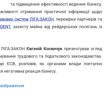
та підвищення ефективності ведення бізнесу.
ожливості отримання практичної інформації щодо
равових систем ЛІГА:ЗАКОН
, перевірки партнерів та
GENT
, захисту майна від рейдерських посягань із
ї ЛІГА:ЗАКОН
Євгеній Косянчук
презентував огляд
рмування трудового та податкового законодавства.
рі ЄСВ, розповів, як органами влади поетапно
я негативна реакція бізнесу.
 зображення