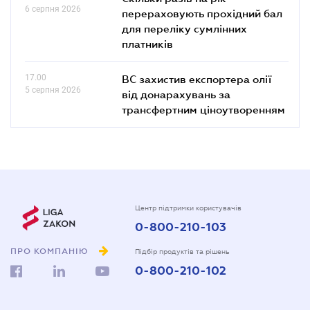
6 серпня 2026
перераховують прохідний бал
для переліку сумлінних
платників
17.00
ВС захистив експортера олії
5 серпня 2026
від донарахувань за
трансфертним ціноутворенням
Центр підтримки користувачів
0-800-210-103
ПРО КОМПАНІЮ
Підбір продуктів та рішень
0-800-210-102