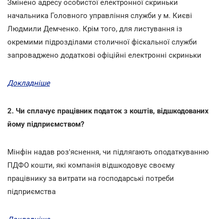
Змінено
адресу особистої електронної скриньки
начальника Головного управління служби у м. Києві
Людмили Демченко. Крім того, для листування із
окремими підрозділами столичної фіскальної служби
запроваджено додаткові офіційні електронні скриньки
Докладніше
2. Чи сплачує працівник податок з коштів, відшкодованих
йому підприємством?
Мінфін надав роз'яснення, чи
підлягають оподаткуванню
ПДФО кошти, які компанія відшкодовує своєму
працівнику за витрати на господарські потреби
підприємства