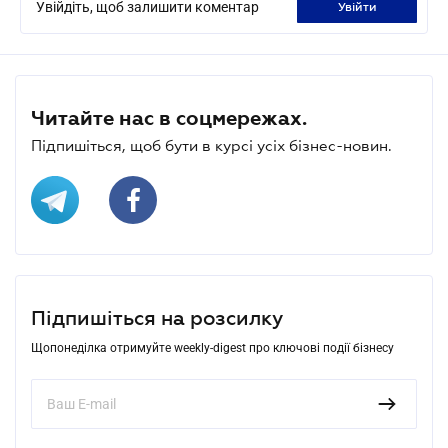
Увійдіть, щоб залишити коментар
увійти
Читайте нас в соцмережах.
Підпишіться, щоб бути в курсі усіх бізнес-новин.
Підпишіться на розсилку
Щопонеділка отримуйте weekly-digest про ключові події бізнесу