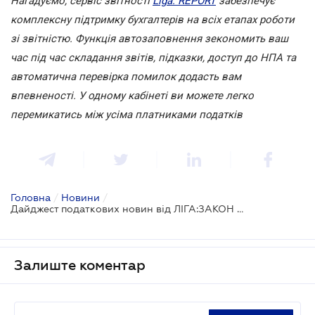
Нагадуємо, сервіс звітності
Liga: REPORT
забезпечує
комплексну підтримку бухгалтерів на всіх етапах роботи
зі звітністю. Функція автозаповнення зекономить ваш
час під час складання звітів, підказки, доступ до НПА та
автоматична перевірка помилок додасть вам
впевненості. У одному кабінеті ви можете легко
перемикатись між усіма платниками податків
Головна
/
Новини
/
Дайджест податкових новин від ЛІГА:ЗАКОН Бізнес
Залиште коментар