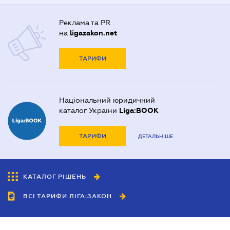
Реклама та PR
на
ligazakon.net
ТАРИФИ
Національний юридичний
каталог України
Liga:BOOK
ТАРИФИ
ДЕТАЛЬНІШЕ
КАТАЛОГ РІШЕНЬ
ВСІ ТАРИФИ ЛІГА:ЗАКОН
Співробітництво