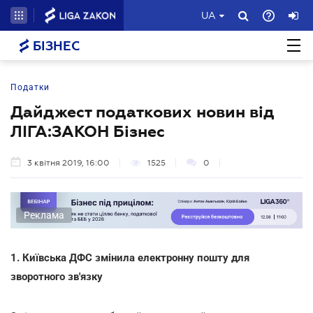
UA
БІЗНЕС
Податки
Дайджест податкових новин від
ЛІГА:ЗАКОН Бізнес
3 квітня 2019, 16:00
1525
0
Реклама
1. Київська ДФС змінила електронну пошту для
зворотного зв'язку