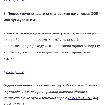
Докладніше
3. Перераховуючи кошти між власними рахунками, ФОП
має бути уважним
Кошти, внесені на розрахунковий рахунок, який відкрито
для здійснення підприємницької діяльності,
включаються до доходу ФОП - платника єдиного податку,
навіть тоді, коли вони надійшли з його «приватної»
картки
Докладніше
Задля впевненості у правильному виборі нових бізнес-
партнерів, а також при перевірці наявних ділових
контактів може бути корисним сервіс
CONTR AGENT
від
ЛІГА:ЗАКОН