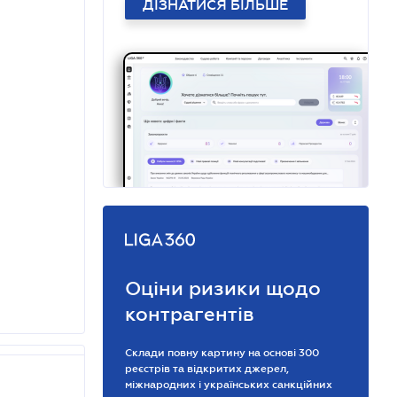
ДІЗНАТИСЯ БІЛЬШЕ
Оціни ризики щодо
контрагентів
Склади повну картину на основі 300
реєстрів та відкритих джерел,
міжнародних і українських санкційних