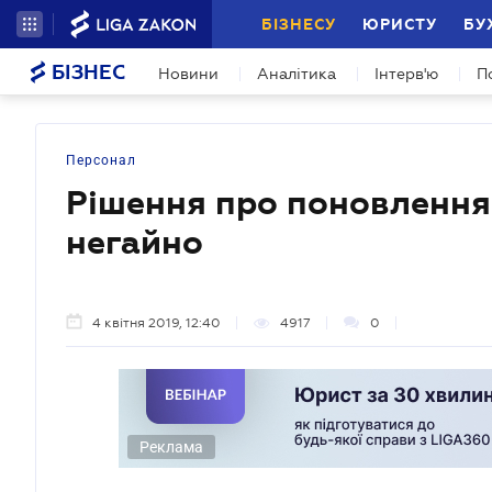
БІЗНЕСУ
ЮРИСТУ
БУ
БІЗНЕС
Новини
Аналітика
Інтерв'ю
П
Персонал
Рішення про поновлення 
негайно
4 квітня 2019, 12:40
4917
0
Реклама