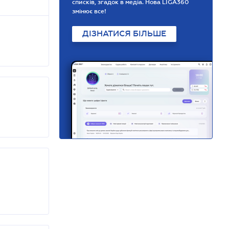
списків, згадок в медіа. Нова LIGA360
змінює все!
ДІЗНАТИСЯ БІЛЬШЕ