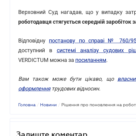
Верховний Суд нагадав, що у випадку зат
роботодавця стягується середній заробіток з
Відповідну
постанову по справі № 760/95
доступний в
системі аналізу судових р
VERDICTUM можна за
посиланням
.
Вам також може бути цікаво, що
власн
оформлення
трудових відносин.
Головна
/
Новини
/
Рішення про поновлення на робот
Залиште коментар