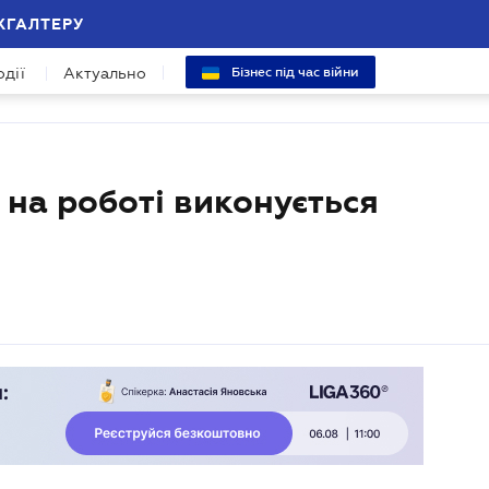
ХГАЛТЕРУ
одії
Актуально
Бізнес під час війни
на роботі виконується