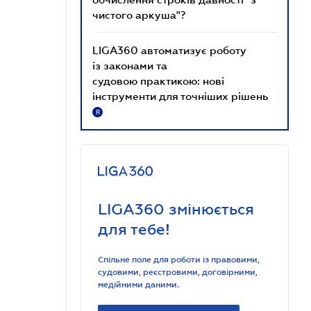
чистого аркуша"?
LIGA360 автоматизує роботу
із законами та
судовою практикою: нові
інструменти для точніших рішень
R
LIGA360 змінюється
для тебе!
Спільне поле для роботи із правовими,
судовими, реєстровими, договірними,
медійними даними.