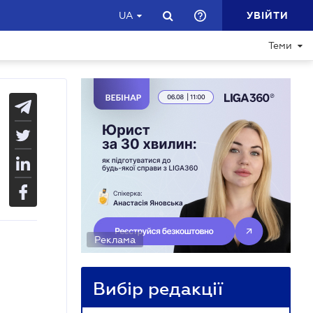
УВІЙТИ
UA
Теми
Реклама
Вибір редакції