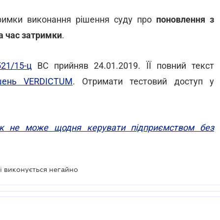
римки виконання рішення суду про
поновлення з
а час затримки
.
21/15-ц
ВС прийняв 24.01.2019. ЇЇ повний текст
ішень VERDICTUM
. Отримати тестовий доступ у
ик не може щодня керувати підприємством без
і виконується негайно