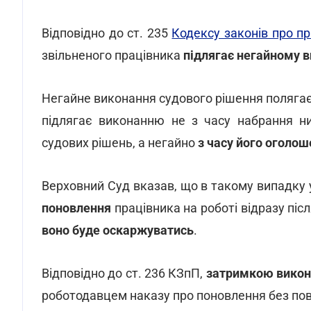
Відповідно до ст. 235
Кодексу законів про п
звільненого працівника
підлягає негайному 
Негайне виконання судового рішення полягає 
підлягає виконанню не з часу набрання ни
судових рішень, а негайно
з часу його оголош
Верховний Суд вказав, що в такому випадку
поновлення
працівника на роботі відразу піс
воно буде оскаржуватись
.
Відповідно до ст. 236 КЗпП,
затримкою викон
роботодавцем наказу про поновлення без пов